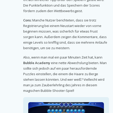
Die Punktefunktion und das Speichern der Scores
fördern zudem den Wettbewerbsgeist.
Cons:
Manche Nutzer berichteten, dass sie trotz
Registrierung bei einem Neustart wieder von vorne
beginnen müssen, was sicherlich für etwas Frust
sorgen kann. Außerdem zeigen die Kommentare, dass
einige Levels so knifflig sind, dass sie mehrere Anläufe
benötigen, um sie zu meistern.
Also, wenn man mal ein paar Minuten Zeit hat, kann
Bubble Academy
eine nette Abwechslung bieten. Man
sollte sich jedoch auf ein paar herausfordernde
Puzzles einstellen, die einem die Haare zu Berge
stehen lassen könnten. Und wer weiß? Vielleicht wird
man ja zum Zauberlehrling des Jahres in diesem
magischen Bubble-Shooter-Spiel!