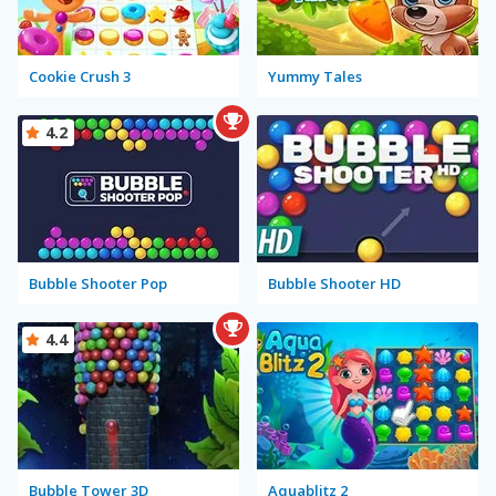
Cookie Crush 3
Yummy Tales
4.2
Bubble Shooter Pop
Bubble Shooter HD
4.4
Bubble Tower 3D
Aquablitz 2