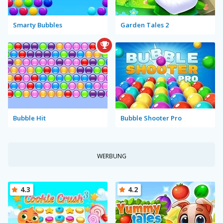
Smarty Bubbles
Garden Tales 2
Bubble Hit
Bubble Shooter Pro
WERBUNG
4.3
4.2