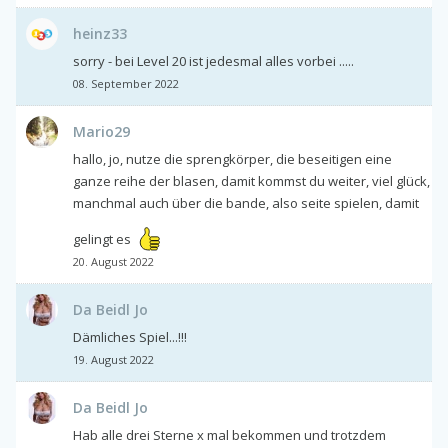
heinz33
sorry - bei Level 20 ist jedesmal alles vorbei .....
08. September 2022
Mario29
hallo, jo, nutze die sprengkörper, die beseitigen eine
ganze reihe der blasen, damit kommst du weiter, viel glück,
manchmal auch über die bande, also seite spielen, damit
gelingt es
20. August 2022
Da Beidl Jo
Dämliches Spiel...!!!
19. August 2022
Da Beidl Jo
Hab alle drei Sterne x mal bekommen und trotzdem