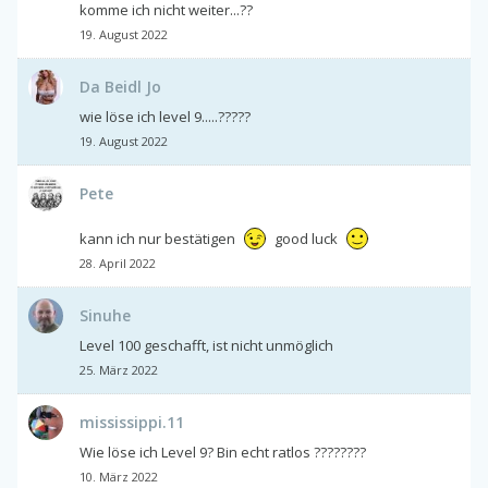
komme ich nicht weiter...??
19. August 2022
Da Beidl Jo
wie löse ich level 9.....?????
19. August 2022
Pete
kann ich nur bestätigen
good luck
28. April 2022
Sinuhe
Level 100 geschafft, ist nicht unmöglich
25. März 2022
mississippi.11
Wie löse ich Level 9? Bin echt ratlos ????????
10. März 2022