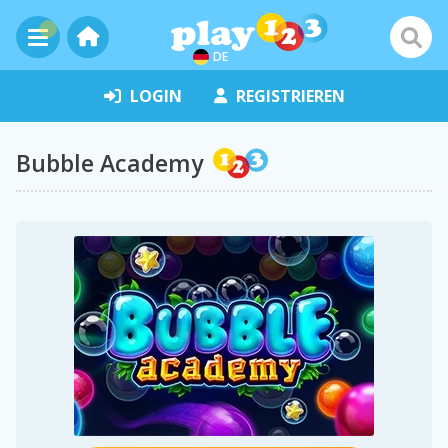
DE
LOGIN
REGISTRIEREN
Bubble Academy