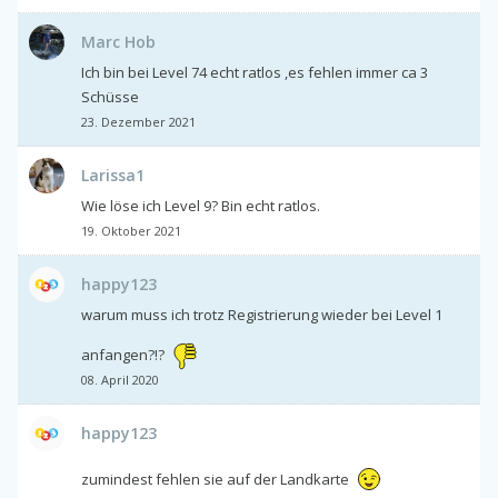
Marc Hob
Ich bin bei Level 74 echt ratlos ,es fehlen immer ca 3
Schüsse
23. Dezember 2021
Larissa1
Wie löse ich Level 9? Bin echt ratlos.
19. Oktober 2021
happy123
warum muss ich trotz Registrierung wieder bei Level 1
anfangen?!?
08. April 2020
happy123
zumindest fehlen sie auf der Landkarte