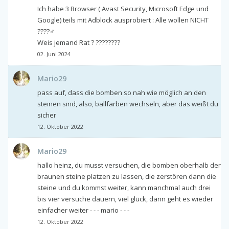
Ich habe 3 Browser ( Avast Security, Microsoft Edge und
Google) teils mit Adblock ausprobiert : Alle wollen NICHT
????‍♂️
Weis jemand Rat ? ????????
02. Juni 2024
Mario29
pass auf, dass die bomben so nah wie möglich an den
steinen sind, also, ballfarben wechseln, aber das weißt du
sicher
12. Oktober 2022
Mario29
hallo heinz, du musst versuchen, die bomben oberhalb der
braunen steine platzen zu lassen, die zerstören dann die
steine und du kommst weiter, kann manchmal auch drei
bis vier versuche dauern, viel glück, dann geht es wieder
einfacher weiter - - - mario - - -
12. Oktober 2022