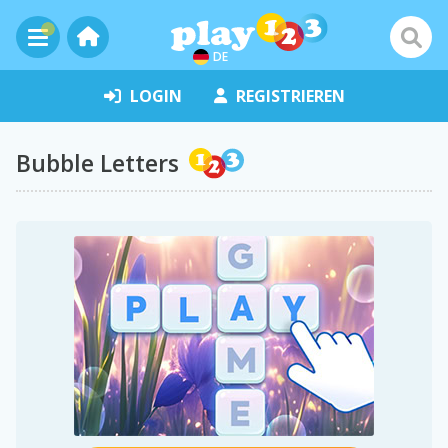
DE
LOGIN
REGISTRIEREN
Bubble Letters