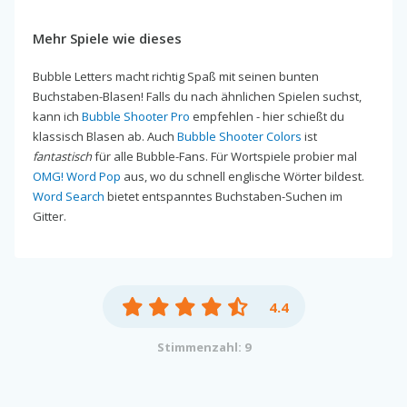
Mehr Spiele wie dieses
Bubble Letters macht richtig Spaß mit seinen bunten
Buchstaben-Blasen! Falls du nach ähnlichen Spielen suchst,
kann ich
Bubble Shooter Pro
empfehlen - hier schießt du
klassisch Blasen ab. Auch
Bubble Shooter Colors
ist
fantastisch
für alle Bubble-Fans. Für Wortspiele probier mal
OMG! Word Pop
aus, wo du schnell englische Wörter bildest.
Word Search
bietet entspanntes Buchstaben-Suchen im
Gitter.
4.4
Stimmenzahl: 9