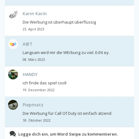
Karin Karin
Die Werbung ist überhaupt überflüssig
23. April 2023
A@T
Langsam wird mir die WErbung zu viel. Echt ey.
08. März 2023
HANDY
ich finde das spiel cooll
19. Dezember 2022
Piepmatz
Die Werbung für Call Of Duty ist einfach ätzend
18. Oktober 2022
Logge dich ein, um Word Swipe zu kommentieren.