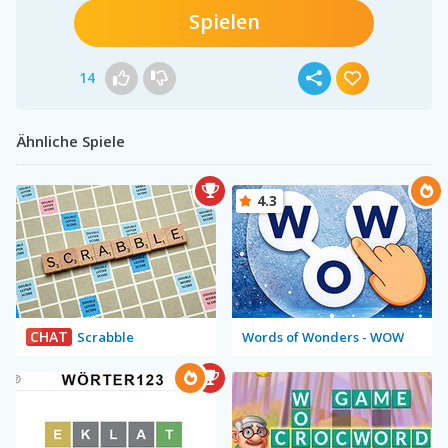
Spielen
14
Ähnliche Spiele
4.3
CHAT
Scrabble
Words of Wonders - WOW