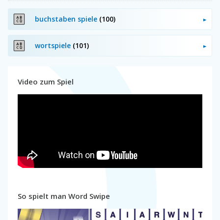
buchstaben spiele
(100)
wortspiele
(101)
Video zum Spiel
So spielt man Word Swipe