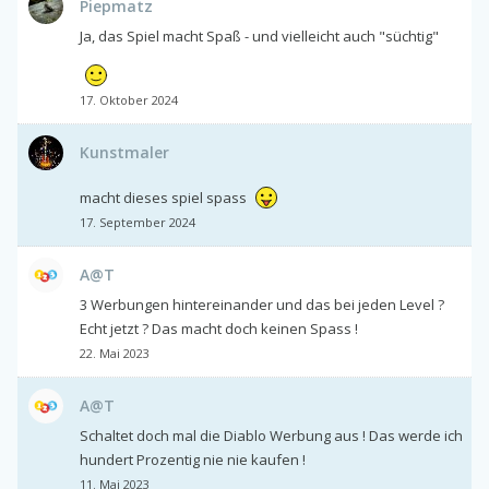
Piepmatz
Ja, das Spiel macht Spaß - und vielleicht auch "süchtig"
17. Oktober 2024
Kunstmaler
macht dieses spiel spass
17. September 2024
A@T
3 Werbungen hintereinander und das bei jeden Level ?
Echt jetzt ? Das macht doch keinen Spass !
22. Mai 2023
A@T
Schaltet doch mal die Diablo Werbung aus ! Das werde ich
hundert Prozentig nie nie kaufen !
11. Mai 2023