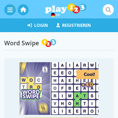
DE
LOGIN
REGISTRIEREN
Word Swipe