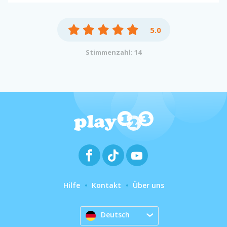
5.0
Stimmenzahl: 14
Hilfe
Kontakt
Über uns
Deutsch