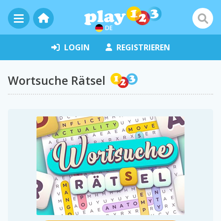
DE
LOGIN
REGISTRIEREN
Wortsuche Rätsel