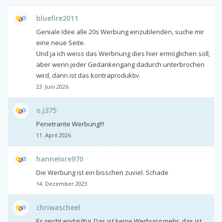
bluefire2011
Geniale Idee alle 20s Werbung einzublenden, suche mir
eine neue Seite.
Und ja ich weiss das Werbnung dies hier ermöglichen soll,
aber wenn jeder Gedankengang dadurch unterbrochen
wird, dann ist das kontraproduktiv.
23. Juni 2026
o.j375
Penetrante Werbung!!!
11. April 2026
hannelore970
Die Werbung ist ein bisschen zuviel. Schade
14. Dezember 2023
chriwascheel
Es reicht endgültig. Das ist keine Werbung mehr, das ist