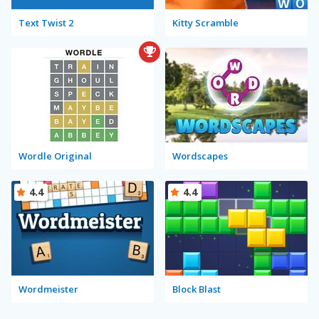
Text Twist 2
Kitty Scramble
Wordle Original
Wordscapes
4.4
4.4
Wordmeister
Block Blast