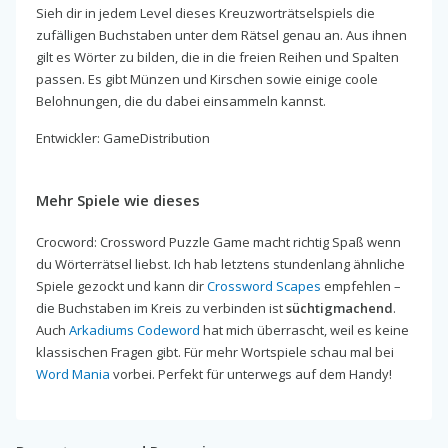
Sieh dir in jedem Level dieses Kreuzworträtselspiels die
zufälligen Buchstaben unter dem Rätsel genau an. Aus ihnen
gilt es Wörter zu bilden, die in die freien Reihen und Spalten
passen. Es gibt Münzen und Kirschen sowie einige coole
Belohnungen, die du dabei einsammeln kannst.
Entwickler: GameDistribution
Mehr Spiele wie dieses
Crocword: Crossword Puzzle Game macht richtig Spaß wenn
du Wörterrätsel liebst. Ich hab letztens stundenlang ähnliche
Spiele gezockt und kann dir
Crossword Scapes
empfehlen –
die Buchstaben im Kreis zu verbinden ist
süchtigmachend
.
Auch
Arkadiums Codeword
hat mich überrascht, weil es keine
klassischen Fragen gibt. Für mehr Wortspiele schau mal bei
Word Mania
vorbei. Perfekt für unterwegs auf dem Handy!