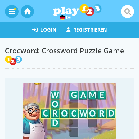
DE
LOGIN
REGISTRIEREN
Crocword: Crossword Puzzle Game