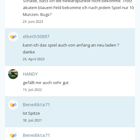
Schade, dass ich die Rewardpunkte nicht bekomme. Trotz
akutem blauem Feld bekomme ich nach jedem Spiel nur 10
Münzen. Bugs?
23. Juni 2023
elbeth50897
kann ich das spiel auch von anfang an neu laden ?
danke
26. April 2023
HANDY
gefällt mir auch sehr gut
15. Juli 2022
Benedikta71
Ist Spitze
18. Juli 2021
Benedikta71