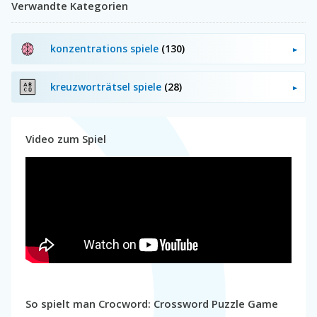
Verwandte Kategorien
konzentrations spiele
(130)
kreuzworträtsel spiele
(28)
Video zum Spiel
So spielt man Crocword: Crossword Puzzle Game