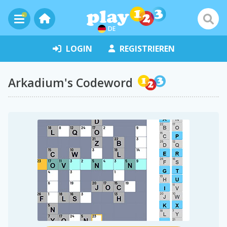
DE
LOGIN
REGISTRIEREN
Arkadium's Codeword