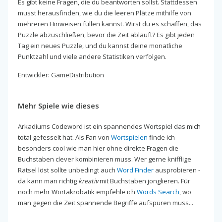
Es gibt keine Fragen, die du beantworten sollst. Stattdessen
musst herausfinden, wie du die leeren Plätze mithilfe von
mehreren Hinweisen füllen kannst. Wirst du es schaffen, das
Puzzle abzuschließen, bevor die Zeit abläuft? Es gibt jeden
Tag ein neues Puzzle, und du kannst deine monatliche
Punktzahl und viele andere Statistiken verfolgen.
Entwickler: GameDistribution
Mehr Spiele wie dieses
Arkadiums Codeword ist ein spannendes Wortspiel das mich
total gefesselt hat. Als Fan von
Wortspielen
finde ich
besonders cool wie man hier ohne direkte Fragen die
Buchstaben clever kombinieren muss. Wer gerne knifflige
Rätsel löst sollte unbedingt auch
Word Finder
ausprobieren -
da kann man richtig
kreativ
mit Buchstaben jonglieren. Für
noch mehr Wortakrobatik empfehle ich
Words Search
, wo
man gegen die Zeit spannende Begriffe aufspüren muss...