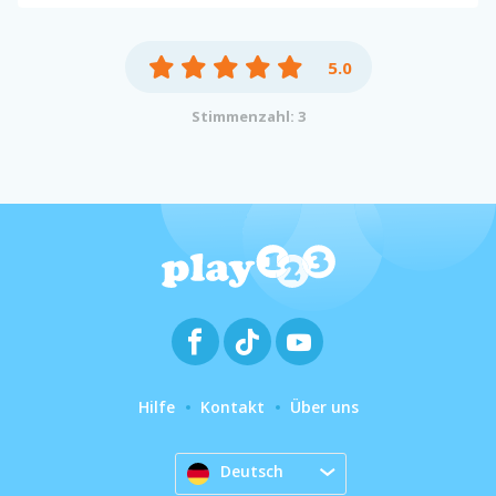
5.0
Stimmenzahl: 3
Hilfe
Kontakt
Über uns
Deutsch