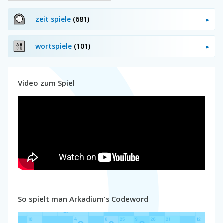
zeit spiele
(681)
wortspiele
(101)
Video zum Spiel
So spielt man Arkadium's Codeword