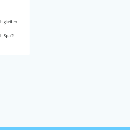
ähigkeiten
ch Spaß!