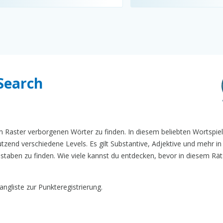
Search
im Raster verborgenen Wörter zu finden. In diesem beliebten Wortspiel
tzend verschiedene Levels. Es gilt Substantive, Adjektive und mehr in
taben zu finden. Wie viele kannst du entdecken, bevor in diesem Räts
ngliste zur Punkteregistrierung.