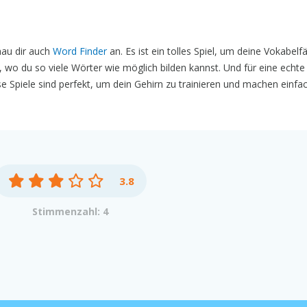
au dir auch
Word Finder
an. Es ist ein tolles Spiel, um deine Vokabelf
, wo du so viele Wörter wie möglich bilden kannst. Und für eine echte
se Spiele sind perfekt, um dein Gehirn zu trainieren und machen einfa
3.8
Stimmenzahl: 4