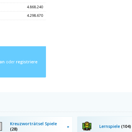
4.868.240
4.298.670
 an
oder
registriere
Kreuzworträtsel Spiele
Lernspiele
(104)
(28)