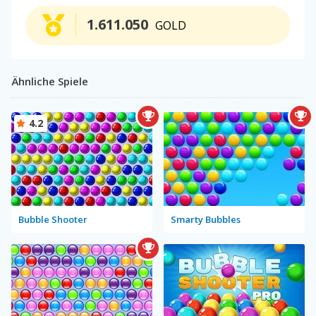
1.611.050
GOLD
Ähnliche Spiele
4.2
Bubble Shooter
Smarty Bubbles