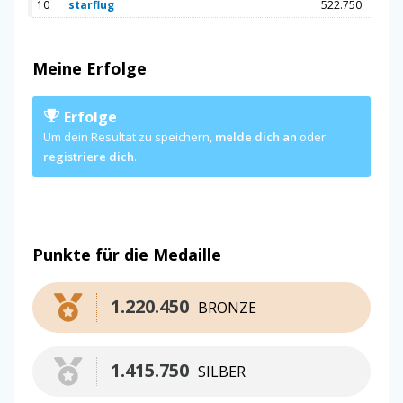
10
starflug
522.750
Meine Erfolge
Erfolge
Um dein Resultat zu speichern,
melde dich an
oder
registriere dich
.
Punkte für die Medaille
1.220.450
BRONZE
1.415.750
SILBER