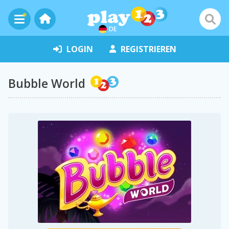
DE
LOGIN
REGISTRIEREN
Bubble World