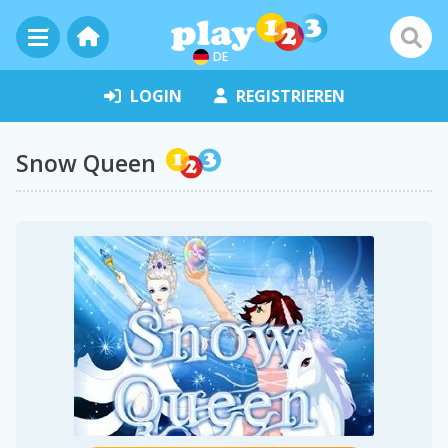
DE
LOGIN
REGISTRIEREN
Snow Queen