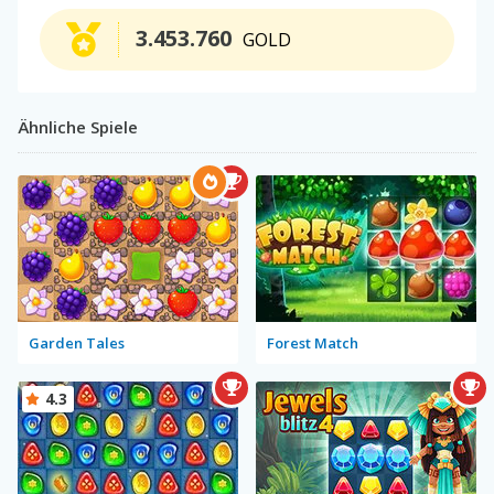
3.453.760
GOLD
Ähnliche Spiele
Garden Tales
Forest Match
4.3