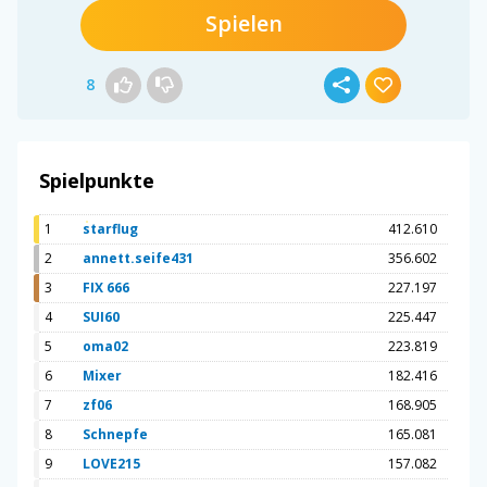
Spielen
8
Spielpunkte
1
starflug
412.610
2
annett.seife431
356.602
3
FIX 666
227.197
4
SUI60
225.447
5
oma02
223.819
6
Mixer
182.416
7
zf06
168.905
8
Schnepfe
165.081
9
LOVE215
157.082