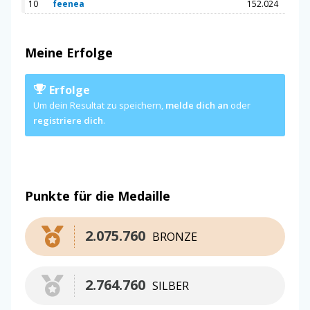
10
feenea
152.024
Meine Erfolge
Erfolge
Um dein Resultat zu speichern,
melde dich an
oder
registriere dich
.
Punkte für die Medaille
2.075.760
BRONZE
2.764.760
SILBER