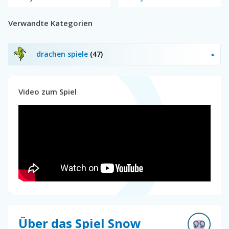
Verwandte Kategorien
drachen spiele
(47)
Video zum Spiel
Über das Spiel Snow