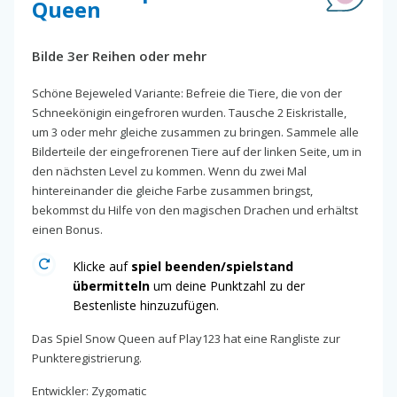
Queen
Bilde 3er Reihen oder mehr
Schöne Bejeweled Variante: Befreie die Tiere, die von der
Schneekönigin eingefroren wurden. Tausche 2 Eiskristalle,
um 3 oder mehr gleiche zusammen zu bringen. Sammele alle
Bilderteile der eingefrorenen Tiere auf der linken Seite, um in
den nächsten Level zu kommen. Wenn du zwei Mal
hintereinander die gleiche Farbe zusammen bringst,
bekommst du Hilfe von den magischen Drachen und erhältst
einen Bonus.
Klicke auf
spiel beenden/spielstand
übermitteln
um deine Punktzahl zu der
Bestenliste hinzuzufügen.
Das Spiel Snow Queen auf Play123 hat eine Rangliste zur
Punkteregistrierung.
Entwickler: Zygomatic