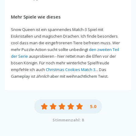
Mehr Spiele wie dieses
Snow Queen ist ein spannendes Match-3 Spiel mit
Eiskristallen und magischen Drachen. Ich finde besonders
cool dass man die eingefrorenen Tiere befreien muss. Wer
mehr Puzzle-Action sucht sollte unbedingt
den zweiten Teil
der Serie
ausprobieren - hier rettet man die Elfen vor der
bösen Königin. Für noch mehr winterliche Spielfreude
empfehle ich auch
Christmas Cookies Match 3
... Das
Gameplay ist
ähnlich
aber mit weihnachtlichem Twist.
5.0
Stimmenzahl: 8