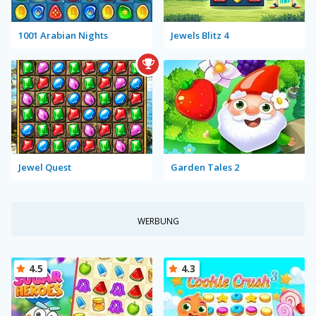
1001 Arabian Nights
Jewels Blitz 4
Jewel Quest
Garden Tales 2
WERBUNG
4.5
4.3