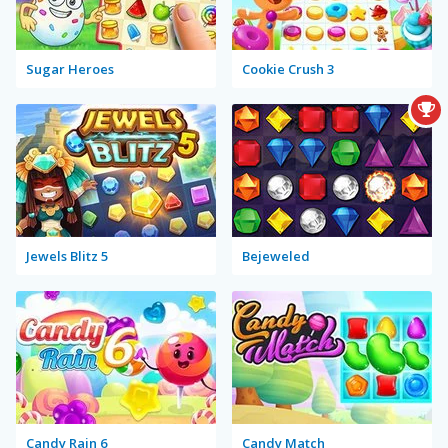
Sugar Heroes
Cookie Crush 3
Jewels Blitz 5
Bejeweled
Candy Rain 6
Candy Match