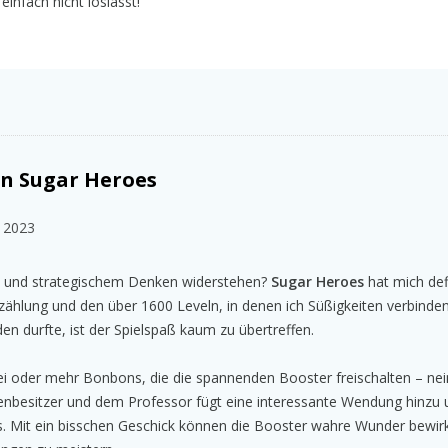
einfach nicht loslässt!
n Sugar Heroes
 2023
 und strategischem Denken widerstehen?
Sugar Heroes
hat mich defi
zählung und den über 1600 Leveln, in denen ich Süßigkeiten verbinde
n durfte, ist der Spielspaß kaum zu übertreffen.
rei oder mehr Bonbons, die die spannenden Booster freischalten – nei
denbesitzer und dem Professor fügt eine interessante Wendung hinzu
s. Mit ein bisschen Geschick können die Booster wahre Wunder bewir