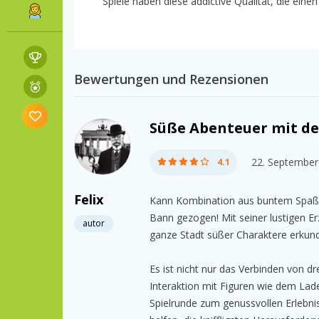
Spiele haben diese addictive Qualität, die einen 
Bewertungen und Rezensionen
Süße Abenteuer mit de
22. September
4.1
Felix
Kann Kombination aus buntem Spaß
Bann gezogen! Mit seiner lustigen Er
autor
ganze Stadt süßer Charaktere erkunde
Es ist nicht nur das Verbinden von d
Interaktion mit Figuren wie dem La
Spielrunde zum genussvollen Erlebni