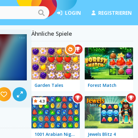
LOGIN
REGISTRIEREN
Ähnliche Spiele
Garden Tales
Forest Match
4.3
1001 Arabian Nights
Jewels Blitz 4