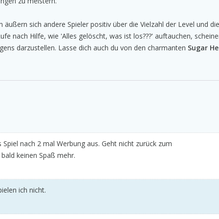
rungen zu meistern.
äußern sich andere Spieler positiv über die Vielzahl der Level und di
e nach Hilfe, wie 'Alles gelöscht, was ist los???' auftauchen, scheine
ügens darzustellen. Lasse dich auch du von den charmanten
Sugar He
s Spiel nach 2 mal Werbung aus. Geht nicht zurück zum
 bald keinen Spaß mehr.
elen ich nicht.