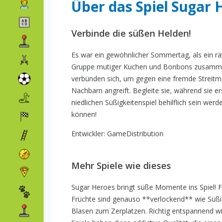
Über das Spiel Sugar 
Verbinde die süßen Helden!
Es war ein gewöhnlicher Sommertag, als ein rät
Gruppe mutiger Kuchen und Bonbons zusammen 
verbünden sich, um gegen eine fremde Streitma
Nachbarn angreift. Begleite sie, während sie er
niedlichen Süßigkeitenspiel behilflich sein werd
können!
Entwickler: GameDistribution
Mehr Spiele wie dieses
Sugar Heroes bringt süße Momente ins Spiel! Für
Früchte sind genauso **verlockend** wie Süßi
Blasen zum Zerplatzen. Richtig entspannend wi