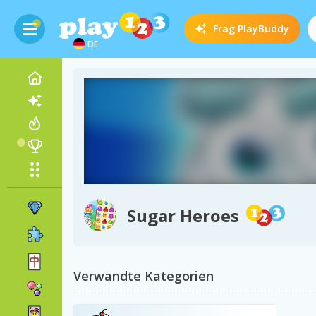
Frag
PlayBuddy
DE
Sugar Heroes
Verwandte Kategorien