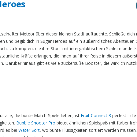
Heroes
selhafter Meteor über dieser kleinen Stadt auftauchte. Schließe dich 
und begib dich in Sugar Heroes auf ein außerirdisches Abenteuer! 
cht zu kämpfen, die ihre Stadt mit intergalaktischem Schleim bedeck
staunliche Kräfte erlangen, die ihnen auf ihrer Reise in diesem äußers
en. Darüber hinaus gibt es viele zuckersüße Booster, die wirklich nützl
 alle, die bunte Match-Spiele lieben, ist
Fruit Connect 3
perfekt - die
gkeiten.
Bubble Shooter Pro
bietet ähnlichen Spielspaß mit farbenfro
rd es bei
Water Sort
, wo bunte Flüssigkeiten sortiert werden müssen. 