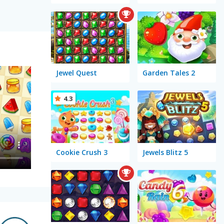
Jewel Quest
Garden Tales 2
4.3
Cookie Crush 3
Jewels Blitz 5