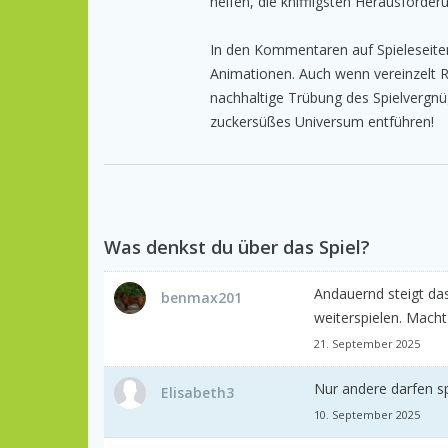
helfen, die kniffligsten Herausforde
In den Kommentaren auf Spieleseiten 
Animationen. Auch wenn vereinzelt Ruf
nachhaltige Trübung des Spielvergn
zuckersüßes Universum entführen!
Was denkst du über das Spiel?
Andauernd steigt da
benmax201
weiterspielen. Macht
21. September 2025
Nur andere darfen spi
Elisabeth3
10. September 2025