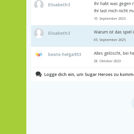
Ihr habt was gegen 
Elisabeth3
Ihr last mich nicht ma
10. September 2025
Warum ist das spiel
Elisabeth3
05. September 2025
Alles gelöscht, bei 
beate-helga953
28. Oktober 2023
Logge dich ein, um Sugar Heroes zu komm