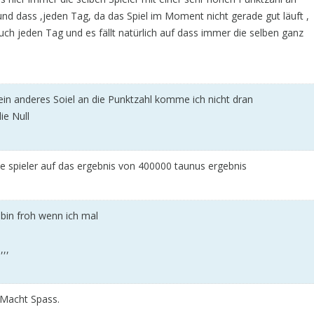
 und dass ,jeden Tag, da das Spiel im Moment nicht gerade gut läuft ,
auch jeden Tag und es fällt natürlich auf dass immer die selben ganz
 ein anderes Soiel an die Punktzahl komme ich nicht dran
ie Null
e spieler auf das ergebnis von 400000 taunus ergebnis
ch bin froh wenn ich mal
,,
. Macht Spass.