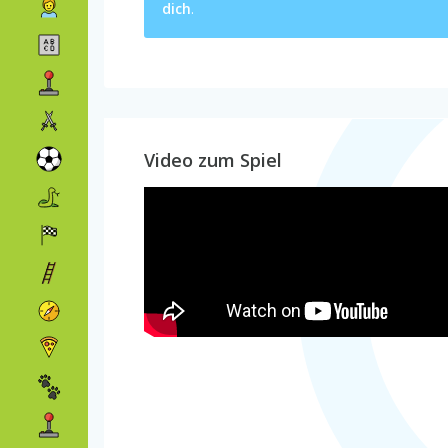
dich
.
Video zum Spiel