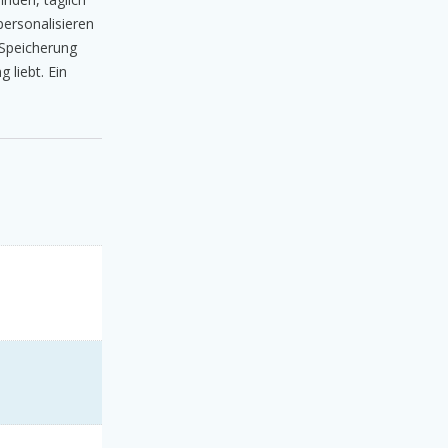
personalisieren
 Speicherung
 liebt. Ein