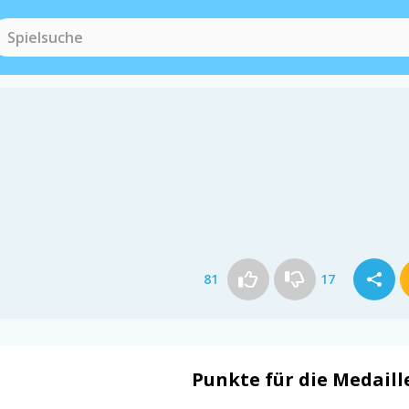
81
17
Punkte für die Medaill