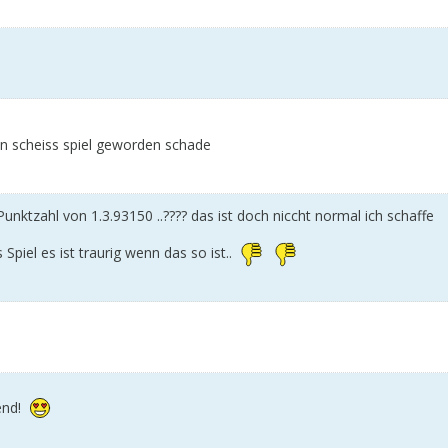
in scheiss spiel geworden schade
ktzahl von 1.3.93150 ..???? das ist doch niccht normal ich schaffe
 Spiel es ist traurig wenn das so ist..
end!