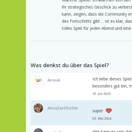
ihr strategisches Geschick zu verbe
kann, zeigen, dass die Community eng
des Fortschritts gibt ... ist es klar, da
tolles Spiel für jeden Abend und ein
Was denkst du über das Spiel?
Ich liebe dieses Spi
Anouk
besonders gut bin, ma
10. Juli 2026
AloisZeitlhofer
super
03. Mai 2026
Wie kann es sein das