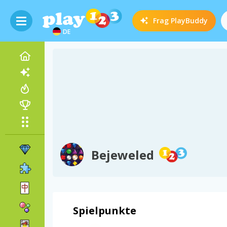
Frag
PlayBuddy
DE
Bejeweled
Spielpunkte