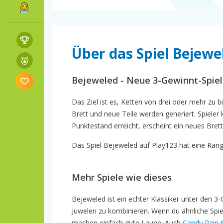
Über das Spiel Bejewe
Bejeweled - Neue 3-Gewinnt-Spiel
Das Ziel ist es, Ketten von drei oder mehr zu b
Brett und neue Teile werden generiert. Spieler
Punktestand erreicht, erscheint ein neues Bret
Das Spiel Bejeweled auf Play123 hat eine Rangl
Mehr Spiele wie dieses
Bejeweled ist ein echter Klassiker unter den 3
Juwelen zu kombinieren. Wenn du ähnliche Spiel
machen einfach gute Laune. Auch
Candy Rain 