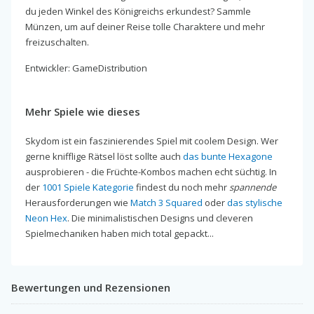
du jeden Winkel des Königreichs erkundest? Sammle
Münzen, um auf deiner Reise tolle Charaktere und mehr
freizuschalten.
Entwickler: GameDistribution
Mehr Spiele wie dieses
Skydom ist ein faszinierendes Spiel mit coolem Design. Wer
gerne knifflige Rätsel löst sollte auch
das bunte Hexagone
ausprobieren - die Früchte-Kombos machen echt süchtig. In
der
1001 Spiele Kategorie
findest du noch mehr
spannende
Herausforderungen wie
Match 3 Squared
oder
das stylische
Neon Hex
. Die minimalistischen Designs und cleveren
Spielmechaniken haben mich total gepackt...
Bewertungen und Rezensionen