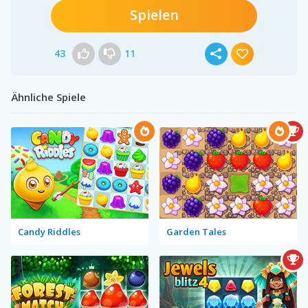
Spielen
43
11
Ähnliche Spiele
Candy Riddles
Garden Tales