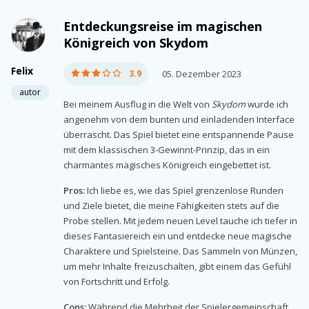
Entdeckungsreise im magischen
Königreich von Skydom
Felix
3.9
05. Dezember 2023
autor
Bei meinem Ausflug in die Welt von
Skydom
wurde ich
angenehm von dem bunten und einladenden Interface
überrascht. Das Spiel bietet eine entspannende Pause
mit dem klassischen 3-Gewinnt-Prinzip, das in ein
charmantes magisches Königreich eingebettet ist.
Pros:
Ich liebe es, wie das Spiel grenzenlose Runden
und Ziele bietet, die meine Fähigkeiten stets auf die
Probe stellen. Mit jedem neuen Level tauche ich tiefer in
dieses Fantasiereich ein und entdecke neue magische
Charaktere und Spielsteine. Das Sammeln von Münzen,
um mehr Inhalte freizuschalten, gibt einem das Gefühl
von Fortschritt und Erfolg.
Cons:
Während die Mehrheit der Spielergemeinschaft