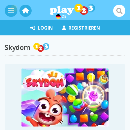
DE
LOGIN
REGISTRIEREN
Skydom