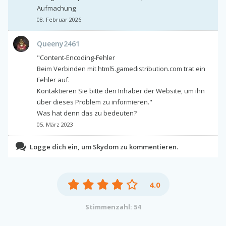
Aufmachung
08. Februar 2026
Queeny2461
"Content-Encoding-Fehler
Beim Verbinden mit html5.gamedistribution.com trat ein
Fehler auf.
Kontaktieren Sie bitte den Inhaber der Website, um ihn
über dieses Problem zu informieren."
Was hat denn das zu bedeuten?
05. März 2023
Logge dich ein, um Skydom zu kommentieren.
4.0
Stimmenzahl: 54