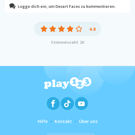
Logge dich ein, um Desert Faces zu kommentieren.
4.8
Stimmenzahl: 20
Hilfe
Kontakt
Über uns