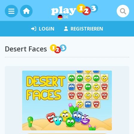
DE
LOGIN
REGISTRIEREN
Desert Faces