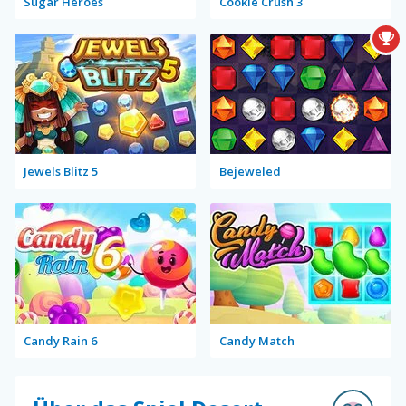
Sugar Heroes
Cookie Crush 3
Jewels Blitz 5
Bejeweled
Candy Rain 6
Candy Match