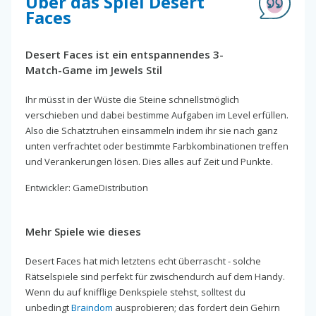
Über das Spiel Desert
Faces
Desert Faces ist ein entspannendes 3-
Match-Game im Jewels Stil
Ihr müsst in der Wüste die Steine schnellstmöglich
verschieben und dabei bestimme Aufgaben im Level erfüllen.
Also die Schatztruhen einsammeln indem ihr sie nach ganz
unten verfrachtet oder bestimmte Farbkombinationen treffen
und Verankerungen lösen. Dies alles auf Zeit und Punkte.
Entwickler: GameDistribution
Mehr Spiele wie dieses
Desert Faces hat mich letztens echt überrascht - solche
Rätselspiele sind perfekt für zwischendurch auf dem Handy.
Wenn du auf knifflige Denkspiele stehst, solltest du
unbedingt
Braindom
ausprobieren; das fordert dein Gehirn