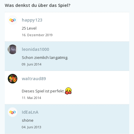
Was denkst du über das Spiel?
happy123
25 Level
16. Dezember 2019
leonidas1000
Schon ziemlich langatmig.
09. Juni 2014
waltraud89
Dieses Spiel ist perfekt
11. Mai 2014
IdEaLnA
shöne
04. Juni 2013