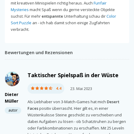
mit kreativen Minispielen richtig heraus. Auch
Funfair
Mysteries
macht Spaß wenn du gerne versteckte Objekte
suchst. Für mehr
entspannte
Unterhaltung schau dir
Color
Sort Puzzle
an - ich hab damit schon einige Zugfahrten
verbracht.
Bewertungen und Rezensionen
Taktischer Spielspaß in der Wüste
4.4
23. Mai 2023
Dieter
Müller
Als Liebhaber von 3-Match-Games hat mich
Desert
Faces
positiv überrascht. Hier gilt es, in einer
autor
Wüstenkulisse Steine geschickt zu verschieben und
dabei Aufgaben zu lösen - ob Schatztruhen zu bergen
oder Farbkombinationen zu erschaffen. Mit 25 Leveln