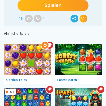
Spielen
19
1
Ähnliche Spiele
Garden Tales
Forest Match
4.3