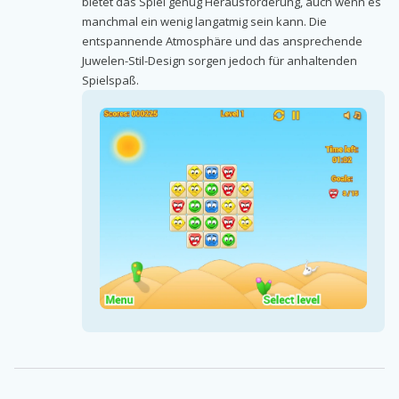
bietet das Spiel genug Herausforderung, auch wenn es
manchmal ein wenig langatmig sein kann. Die
entspannende Atmosphäre und das ansprechende
Juwelen-Stil-Design sorgen jedoch für anhaltenden
Spielspaß.