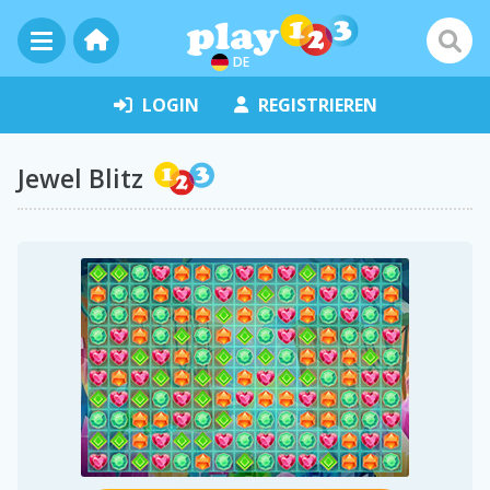
DE
LOGIN
REGISTRIEREN
Jewel Blitz