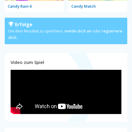
Candy Rain 6
Candy Match
Erfolge
Um dein Resultat zu speichern,
melde dich an
oder
registriere
dich
.
Video zum Spiel