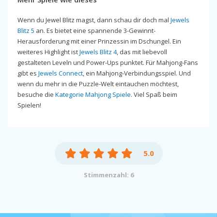
Wenn du Jewel Blitz magst, dann schau dir doch mal
Jewels
Blitz 5
an. Es bietet eine spannende 3-Gewinnt-
Herausforderung mit einer Prinzessin im Dschungel. Ein
weiteres Highlight ist
Jewels Blitz 4
, das mit liebevoll
gestalteten Leveln und Power-Ups punktet. Für Mahjong-Fans
gibt es
Jewels Connect
, ein Mahjong-Verbindungsspiel. Und
wenn du mehr in die Puzzle-Welt eintauchen möchtest,
besuche die
Kategorie Mahjong Spiele
. Viel Spaß beim
Spielen!
5.0
Stimmenzahl: 6