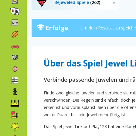
Bejeweled Spiele
(262)
Erfolge
Um dein Resultat zu speich
Über das Spiel Jewel L
Verbinde passende Juwelen und rä
Finde zwei gleiche Juwelen und verbinde sie mi
verschwinden. Die Regeln sind einfach, doch je
erkennst und vorausplanst. Sieh über die offens
weiter Paare, bis kein Juwel mehr übrig ist.
Das Spiel Jewel Link auf Play123 hat eine Rangl