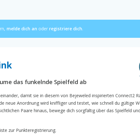
ern,
melde dich an
oder
registriere dich
.
ink
ume das funkelnde Spielfeld ab
teinander, damit sie in diesem von Bejeweled inspirierten Connect2 R
de neue Anordnung wird kniffliger und testet, wie schnell du gültige 
ichtlichen Paare hinaus, bewege dich sorgfältig über das Spielfeld un
iste zur Punkteregistrierung.