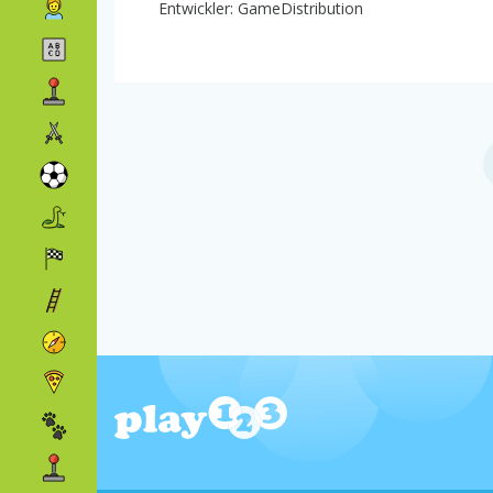
Entwickler: GameDistribution