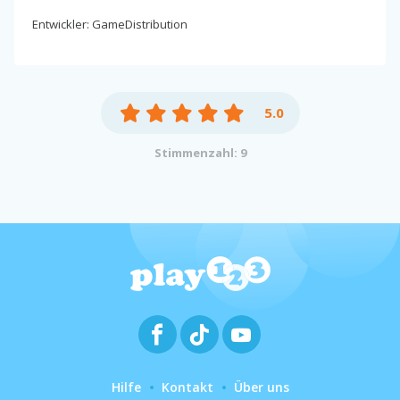
Entwickler: GameDistribution
5.0
Stimmenzahl: 9
Hilfe
Kontakt
Über uns