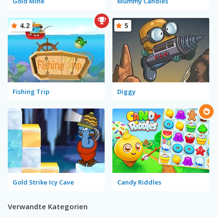
Gold Mine
Mummy Candies
4.2
5
Fishing Trip
Diggy
Gold Strike Icy Cave
Candy Riddles
Verwandte Kategorien