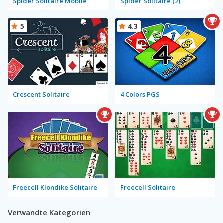
Spider Solitaire Mobile
Spider Solitaire (2)
5
4.3
Crescent Solitaire
4 Colors PGS
Freecell Klondike Solitaire
Freecell Solitaire
Verwandte Kategorien