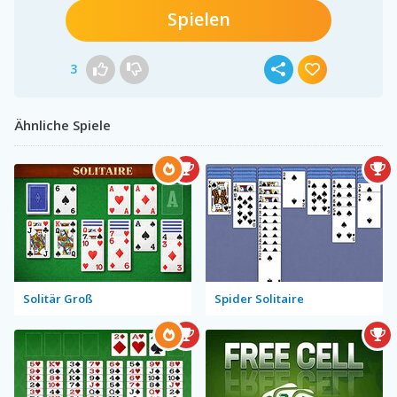
Spielen
3
Ähnliche Spiele
Solitär Groß
Spider Solitaire