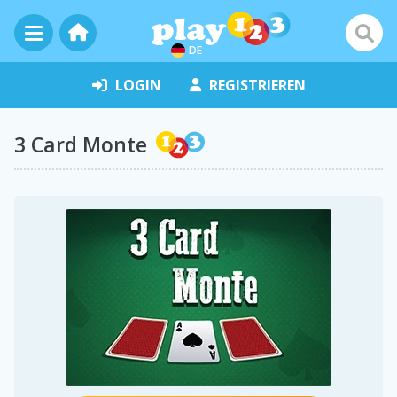
DE
LOGIN
REGISTRIEREN
3 Card Monte