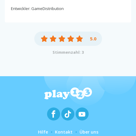
Entwickler: GameDistribution
5.0
Stimmenzahl: 3
Hilfe
Kontakt
Über uns