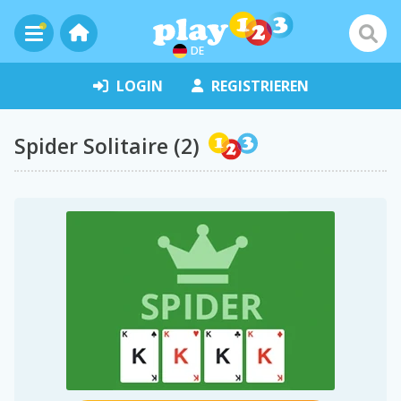
DE
LOGIN
REGISTRIEREN
Spider Solitaire (2)