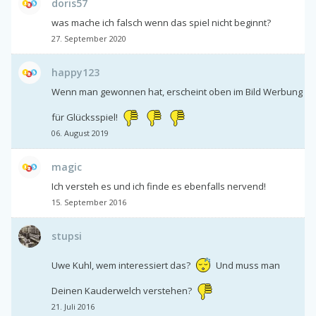
doris57
was mache ich falsch wenn das spiel nicht beginnt?
27. September 2020
happy123
Wenn man gewonnen hat, erscheint oben im Bild Werbung
für Glücksspiel!
06. August 2019
magic
Ich versteh es und ich finde es ebenfalls nervend!
15. September 2016
stupsi
Uwe Kuhl, wem interessiert das?
Und muss man
Deinen Kauderwelch verstehen?
21. Juli 2016