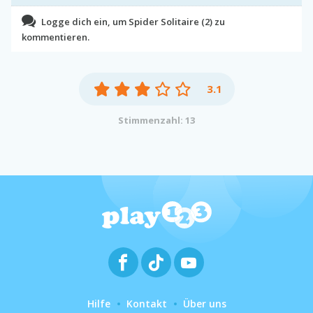
Logge dich ein, um Spider Solitaire (2) zu
kommentieren.
3.1
Stimmenzahl: 13
Hilfe
Kontakt
Über uns