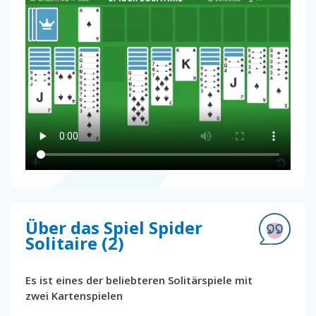
Über das Spiel Spider
Solitaire (2)
Es ist eines der beliebteren Solitärspiele mit
zwei Kartenspielen