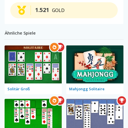
1.521
GOLD
Ähnliche Spiele
Solitär Groß
Mahjongg Solitaire