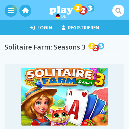
DE
LOGIN
REGISTRIEREN
Solitaire Farm: Seasons 3