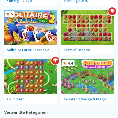
Yummy Tales 2
Farming 10x10
5
Solitaire Farm: Seasons 2
Farm of Dreams
4.4
Fruit Blast
Fairyland Merge & Magic
Verwandte Kategorien