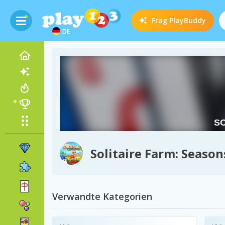
Frag
PlayBuddy
DE
Solitaire Farm: Season
Verwandte Kategorien