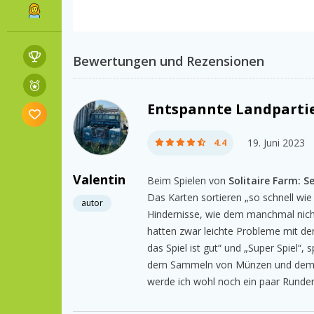
Bewertungen und Rezensionen
Entspannte Landpartie
19. Juni 2023
4.4
Valentin
Beim Spielen von
Solitaire Farm: S
Das Karten sortieren „so schnell wie
autor
Hindernisse, wie dem manchmal nicht 
hatten zwar leichte Probleme mit dem
das Spiel ist gut“ und „Super Spiel“
dem Sammeln von Münzen und dem E
werde ich wohl noch ein paar Runden