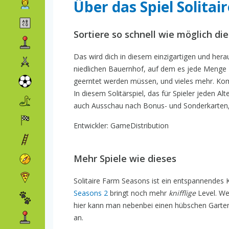
Über das Spiel Solitai
Sortiere so schnell wie möglich di
Das wird dich in diesem einzigartigen und her
niedlichen Bauernhof, auf dem es jede Menge zu
geerntet werden müssen, und vieles mehr. Komb
In diesem Solitärspiel, das für Spieler jeden Al
auch Ausschau nach Bonus- und Sonderkarten,
Entwickler: GameDistribution
Mehr Spiele wie dieses
Solitaire Farm Seasons ist ein entspannendes 
Seasons 2
bringt noch mehr
knifflige
Level. We
hier kann man nebenbei einen hübschen Garten 
an.