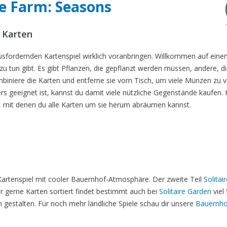
re Farm: Seasons
e Karten
ausfordernden Kartenspiel wirklich voranbringen. Willkommen auf ein
 tun gibt. Es gibt Pflanzen, die gepflanzt werden müssen, andere, d
iniere die Karten und entferne sie vom Tisch, um viele Münzen zu v
ters geeignet ist, kannst du damit viele nützliche Gegenstände kaufen. 
 mit denen du alle Karten um sie herum abräumen kannst.
Kartenspiel mit cooler Bauernhof-Atmosphäre. Der zweite Teil
Solitai
r gerne Karten sortiert findet bestimmt auch bei
Solitaire Garden
viel
gestalten. Für noch mehr ländliche Spiele schau dir unsere
Bauernho