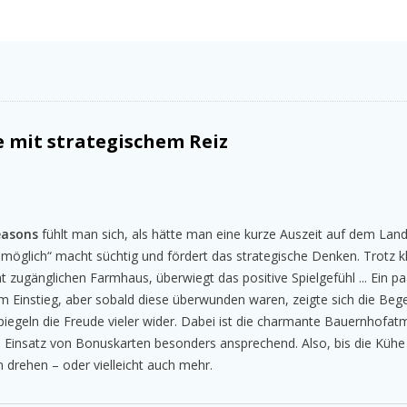
 mit strategischem Reiz
easons
fühlt man sich, als hätte man eine kurze Auszeit auf dem L
 möglich“ macht süchtig und fördert das strategische Denken. Trotz k
zugänglichen Farmhaus, überwiegt das positive Spielgefühl ... Ein pa
 Einstieg, aber sobald diese überwunden waren, zeigte sich die Bege
, spiegeln die Freude vieler wider. Dabei ist die charmante Bauernhofa
insatz von Bonuskarten besonders ansprechend. Also, bis die Kü
 drehen – oder vielleicht auch mehr.