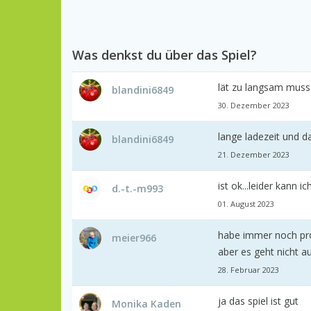
Was denkst du über das Spiel?
lät zu langsam muss
blandini6849
30. Dezember 2023
lange ladezeit und 
blandini6849
21. Dezember 2023
ist ok...leider kann
d.-t.-m993
01. August 2023
habe immer noch pro
meier966
aber es geht nicht a
28. Februar 2023
ja das spiel ist gut
Monika Kaden