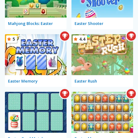
Mahjong Blocks: Easter
Easter Shooter
5
4.4
Easter Memory
Easter Rush