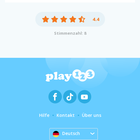
4.4
Stimmenzahl: 8
Hilfe
Kontakt
Über uns
Deutsch