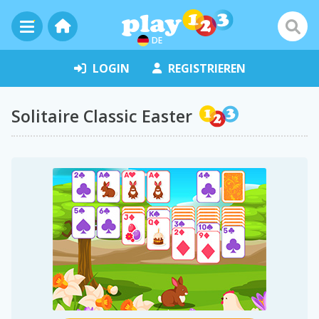
DE
LOGIN
REGISTRIEREN
Solitaire Classic Easter