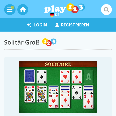
DE
LOGIN
REGISTRIEREN
Solitär Groß