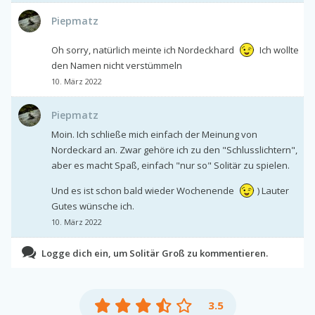
Piepmatz
Oh sorry, natürlich meinte ich Nordeckhard
Ich wollte
den Namen nicht verstümmeln
10. März 2022
Piepmatz
Moin. Ich schließe mich einfach der Meinung von
Nordeckard an. Zwar gehöre ich zu den "Schlusslichtern",
aber es macht Spaß, einfach "nur so" Solitär zu spielen.
Und es ist schon bald wieder Wochenende
) Lauter
Gutes wünsche ich.
10. März 2022
Logge dich ein, um Solitär Groß zu kommentieren.
3.5