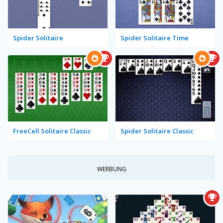
Spider Solitaire
Spider Solitaire Time
FreeCell Solitaire Classic
Spider Solitaire Classic
WERBUNG