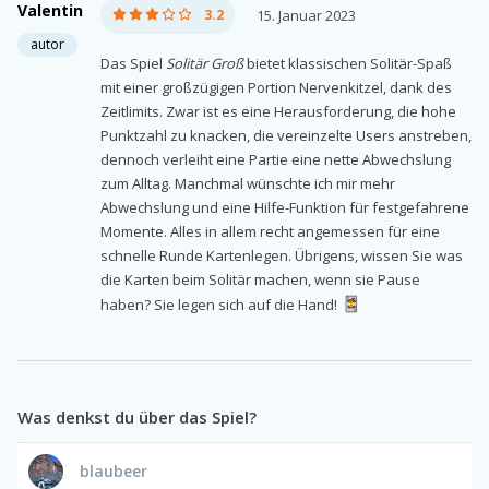
Valentin
3.2
15. Januar 2023
autor
Das Spiel
Solitär Groß
bietet klassischen Solitär-Spaß
mit einer großzügigen Portion Nervenkitzel, dank des
Zeitlimits. Zwar ist es eine Herausforderung, die hohe
Punktzahl zu knacken, die vereinzelte Users anstreben,
dennoch verleiht eine Partie eine nette Abwechslung
zum Alltag. Manchmal wünschte ich mir mehr
Abwechslung und eine Hilfe-Funktion für festgefahrene
Momente. Alles in allem recht angemessen für eine
schnelle Runde Kartenlegen. Übrigens, wissen Sie was
die Karten beim Solitär machen, wenn sie Pause
haben? Sie legen sich auf die Hand!
Was denkst du über das Spiel?
blaubeer