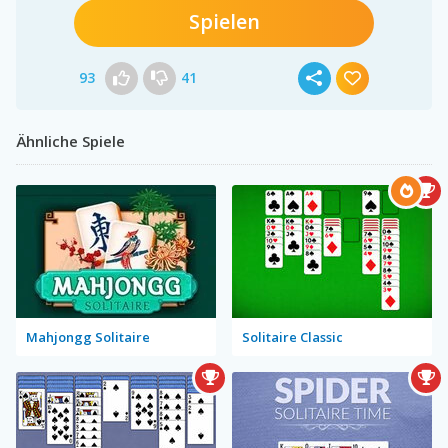
Spielen
93
41
Ähnliche Spiele
Mahjongg Solitaire
Solitaire Classic