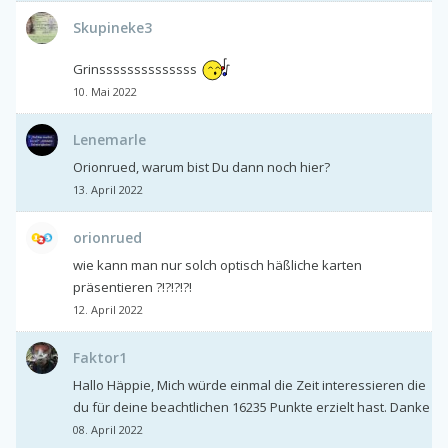
Skupineke3
Grinssssssssssssss
10. Mai 2022
Lenemarle
Orionrued, warum bist Du dann noch hier?
13. April 2022
orionrued
wie kann man nur solch optisch häßliche karten
präsentieren ?!?!?!?!
12. April 2022
Faktor1
Hallo Häppie, Mich würde einmal die Zeit interessieren die
du für deine beachtlichen 16235 Punkte erzielt hast. Danke
08. April 2022