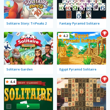
Solitaire Story: TriPeaks 2
Fantasy Pyramid Solitaire
4.2
Solitaire Garden
Egypt Pyramid Solitaire
4.4