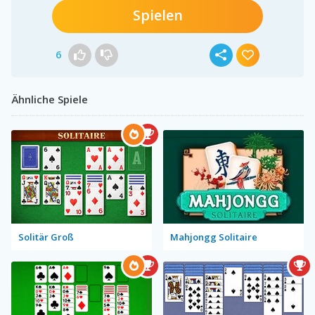
Spielen
6
Ähnliche Spiele
Solitär Groß
Mahjongg Solitaire