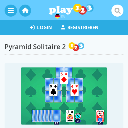
DE
LOGIN
REGISTRIEREN
Pyramid Solitaire 2