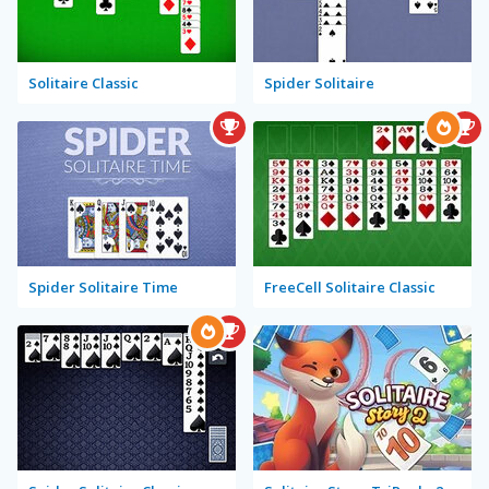
Solitaire Classic
Spider Solitaire
Spider Solitaire Time
FreeCell Solitaire Classic