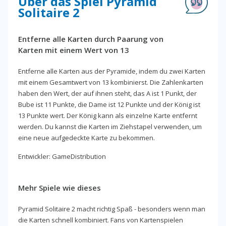
Über das Spiel Pyramid
Solitaire 2
Entferne alle Karten durch Paarung von
Karten mit einem Wert von 13
Entferne alle Karten aus der Pyramide, indem du zwei Karten
mit einem Gesamtwert von 13 kombinierst. Die Zahlenkarten
haben den Wert, der auf ihnen steht, das A ist 1 Punkt, der
Bube ist 11 Punkte, die Dame ist 12 Punkte und der König ist
13 Punkte wert. Der König kann als einzelne Karte entfernt
werden. Du kannst die Karten im Ziehstapel verwenden, um
eine neue aufgedeckte Karte zu bekommen.
Entwickler: GameDistribution
Mehr Spiele wie dieses
Pyramid Solitaire 2 macht richtig Spaß - besonders wenn man
die Karten schnell kombiniert. Fans von Kartenspielen