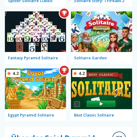
Spider Solitaire Classic
Solitaire Story: TriPeaks 2
Fantasy Pyramid Solitaire
Solitaire Garden
4.2
4.2
Egypt Pyramid Solitaire
Best Classic Solitaire