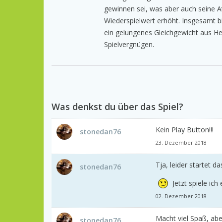
gewinnen sei, was aber auch seine At
Wiederspielwert erhöht. Insgesamt b
ein gelungenes Gleichgewicht aus H
Spielvergnügen.
Was denkst du über das Spiel?
Kein Play Button!!!
stonedan76
23. Dezember 2018
Tja, leider startet 
stonedan76
Jetzt spiele ich
02. Dezember 2018
Macht viel Spaß, ab
stonedan76