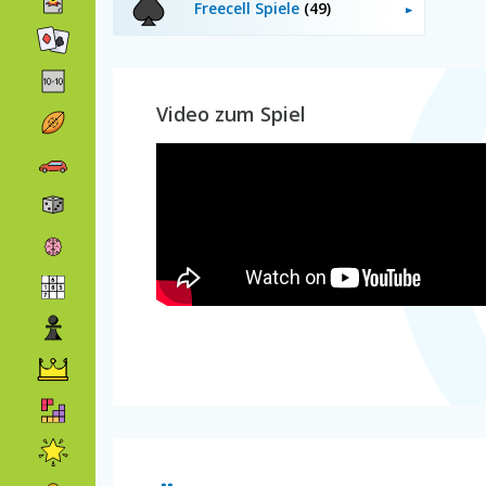
Freecell Spiele
(49)
Video zum Spiel