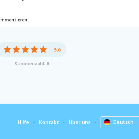
kommentieren.
5.0
Stimmenzahl: 6
Deutsch
Hilfe
Kontakt
Über uns