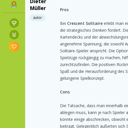
Dieter
Müller
Pros
autor
Bei
Crescent Solitaire
erlebt man e
die strategisches Denken fördert. D
Kartendecks und der abwechslungsre
angenehme Spannung, die sowohl An
Solitaire-Spieler anspricht. Die Opti
Spielzüge rückgängig zu machen, hilf
zurechtzufinden. Die positiven Rück
Spaß und die Herausforderung des Sp
gelungene Spielkonzept.
Cons
Die Tatsache, dass man innerhalb ein
ablegen muss, kann je nach Spieler
könnte einige abschrecken, obwohl e
beiträgt. Gelegentlich äußerten sich S