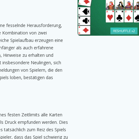
ine fesselnde Herausforderung,
ie Kombination von zwei
iche Spielaufbau erzeugen eine
fänger als auch erfahrene
on, Hinweise zu erhalten und
t insbesondere Neulingen, sich
meldungen von Spielern, die den
iels loben, bestätigen das
es festen Zeitlimits alle Karten
 als Druck empfunden werden. Dies
s tatsächlich zum Reiz des Spiels
pieler, dass das Spiel schwierig zu