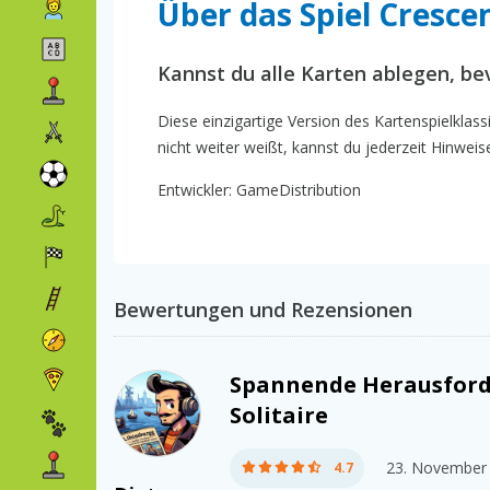
Über das Spiel Crescen
Kannst du alle Karten ablegen, bev
Diese einzigartige Version des Kartenspielklas
nicht weiter weißt, kannst du jederzeit Hinweis
Entwickler: GameDistribution
Bewertungen und Rezensionen
Spannende Herausford
Solitaire
23. November
4.7