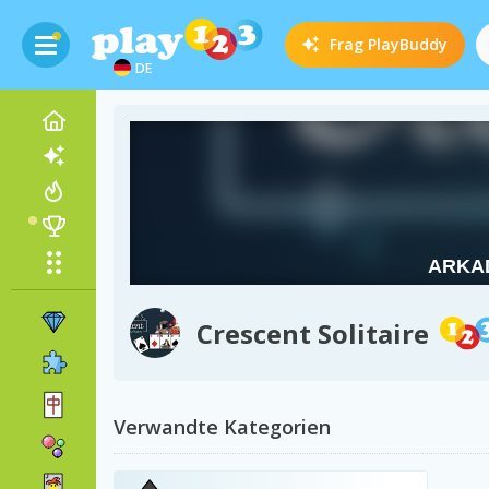
Frag
PlayBuddy
DE
Crescent Solitaire
Verwandte Kategorien