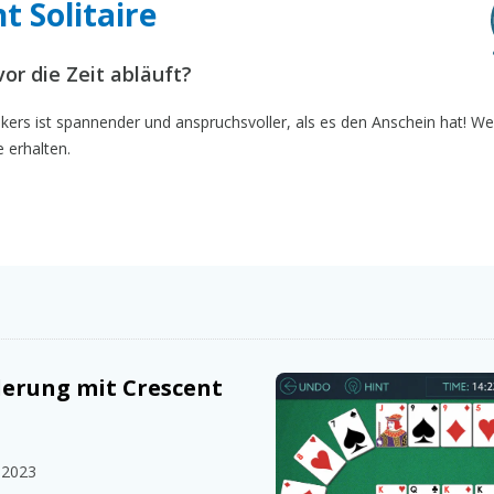
t Solitaire
or die Zeit abläuft?
sikers ist spannender und anspruchsvoller, als es den Anschein hat! W
e erhalten.
erung mit Crescent
 2023