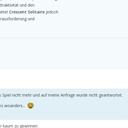
traktivität und den
ietet
Crescent Solitaire
jedoch
erausforderung und
das Spiel nicht mehr und auf meine Anfrage wurde nicht geantwortet.
 es woanders...
er kaum zu gewinnen.