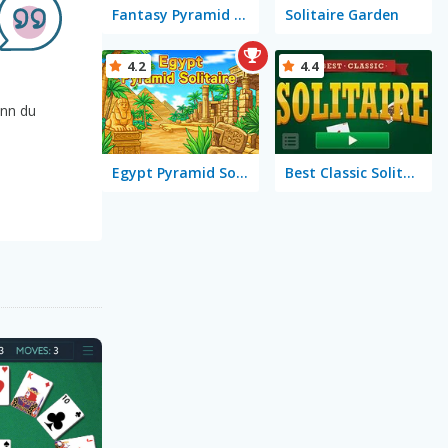
Fantasy Pyramid Solitaire
Solitaire Garden
4.2
4.4
enn du
Egypt Pyramid Solitaire
Best Classic Solitaire