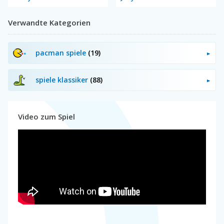
Verwandte Kategorien
pacman spiele
(19)
spiele klassiker
(88)
Video zum Spiel