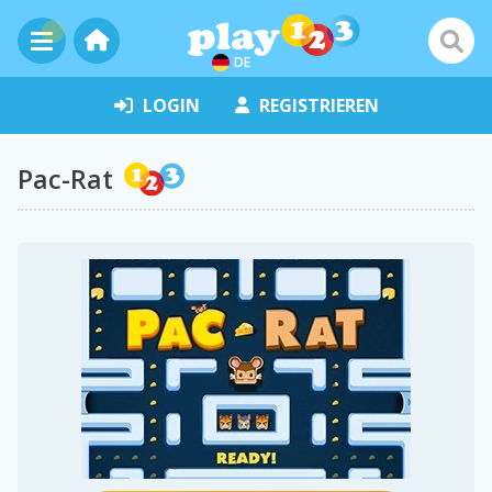
DE
LOGIN
REGISTRIEREN
Pac-Rat