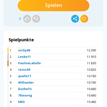
Spielen
3
Spielpunkte
1
wicky68
12.360
2
Leobe11
11.910
3
PaulineLabelle
11.830
4
tatoo59
10.820
5
qualle17
10.760
6
Williander
10.760
7
Donhefti
10.660
8
76teareg
10.660
9
EMO
10.460