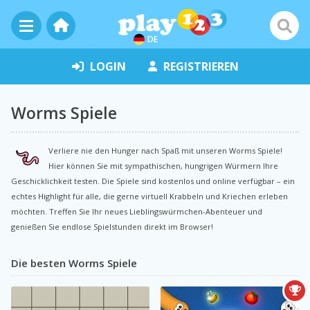
DE
LOGIN
REGISTRIEREN
Worms Spiele
Verliere nie den Hunger nach Spaß mit unseren Worms Spiele!
Hier können Sie mit sympathischen, hungrigen Würmern Ihre
Geschicklichkeit testen. Die Spiele sind kostenlos und online verfügbar – ein
echtes Highlight für alle, die gerne virtuell Krabbeln und Kriechen erleben
möchten. Treffen Sie Ihr neues Lieblingswürmchen-Abenteuer und
genießen Sie endlose Spielstunden direkt im Browser!
Die besten Worms Spiele