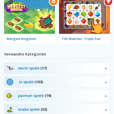
Mergest Kingdom
Tile Matcher: Triple Fun
Verwandte Kategorien
wurm spiele
(17)
.io spiele
(103)
pacman spiele
(19)
snake spiele
(52)