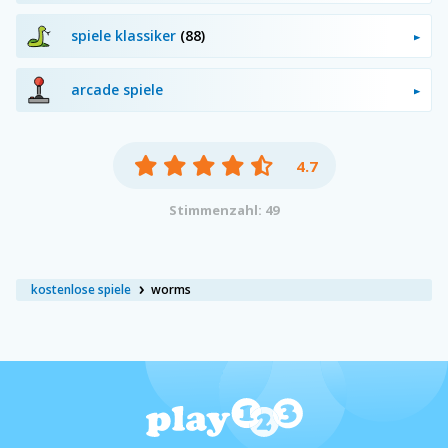
spiele klassiker
(88)
arcade spiele
4.7
Stimmenzahl: 49
kostenlose spiele
worms