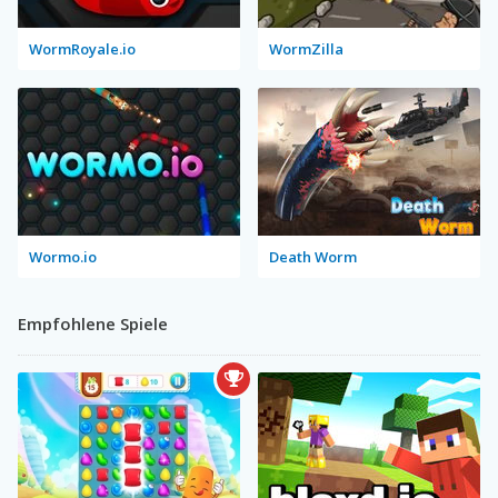
WormRoyale.io
WormZilla
Wormo.io
Death Worm
Empfohlene Spiele