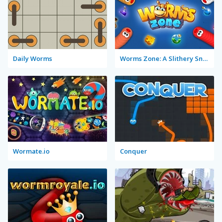
Daily Worms
Worms Zone: A Slithery Snake
Wormate.io
Conquer