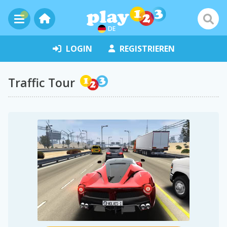
DE
LOGIN
REGISTRIEREN
Traffic Tour