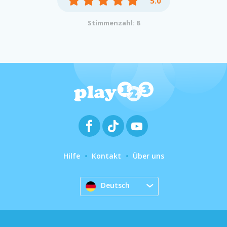
5.0
Stimmenzahl: 8
Hilfe
Kontakt
Über uns
Deutsch