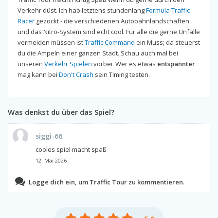
Verkehr düst. Ich hab letztens stundenlang
Formula Traffic
Racer
gezockt - die verschiedenen Autobahnlandschaften
und das Nitro-System sind echt cool. Für alle die gerne Unfälle
vermeiden müssen ist
Traffic Command
ein Muss; da steuerst
du die Ampeln einer ganzen Stadt. Schau auch mal bei
unseren
Verkehr Spielen
vorbei. Wer es etwas
entspannter
mag kann bei
Don't Crash
sein Timing testen.
Was denkst du über das Spiel?
siggi-66
cooles spiel macht spaß
12. Mai 2026
Logge dich ein, um Traffic Tour zu kommentieren.