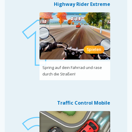
Highway Rider Extreme
Spielen
Spring auf dein Fahrrad und rase
durch die Straßen!
Traffic Control Mobile