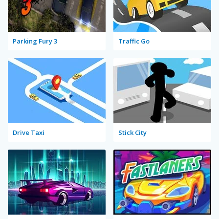
Parking Fury 3
Traffic Go
Drive Taxi
Stick City