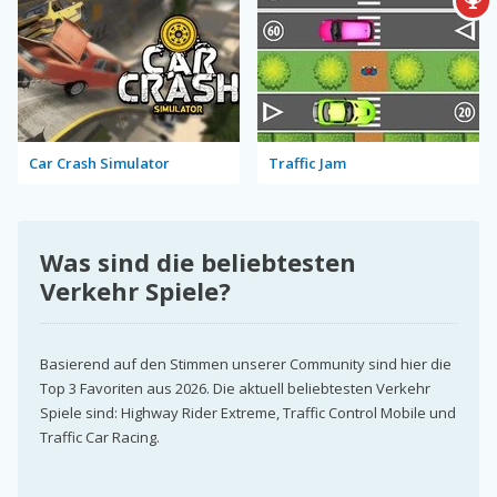
Car Crash Simulator
Traffic Jam
Was sind die beliebtesten
Verkehr Spiele?
Basierend auf den Stimmen unserer Community sind hier die
Top 3 Favoriten aus 2026. Die aktuell beliebtesten Verkehr
Spiele sind: Highway Rider Extreme, Traffic Control Mobile und
Traffic Car Racing.