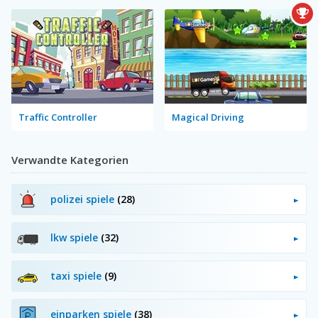
Traffic Controller
Magical Driving
Verwandte Kategorien
polizei spiele
(28)
lkw spiele
(32)
taxi spiele
(9)
einparken spiele
(38)