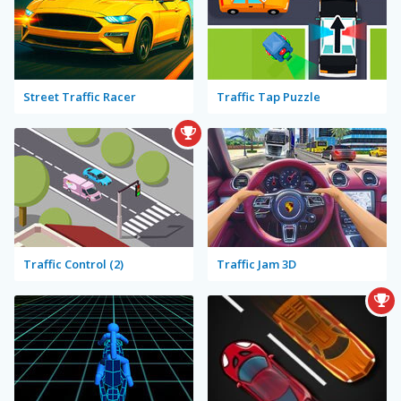
Street Traffic Racer
Traffic Tap Puzzle
Traffic Control (2)
Traffic Jam 3D