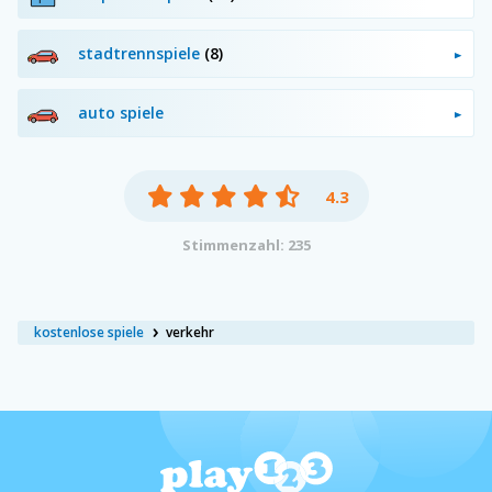
stadtrennspiele
(8)
auto spiele
4.3
Stimmenzahl: 235
kostenlose spiele
verkehr