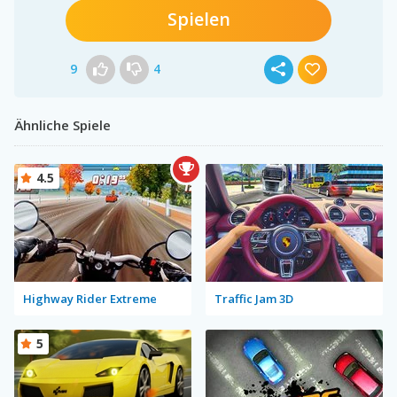
Spielen
9
4
Ähnliche Spiele
4.5
Highway Rider Extreme
Traffic Jam 3D
5