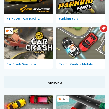
Mr Racer - Car Racing
Parking Fury
5
Car Crash Simulator
Traffic Control Mobile
WERBUNG
4.6