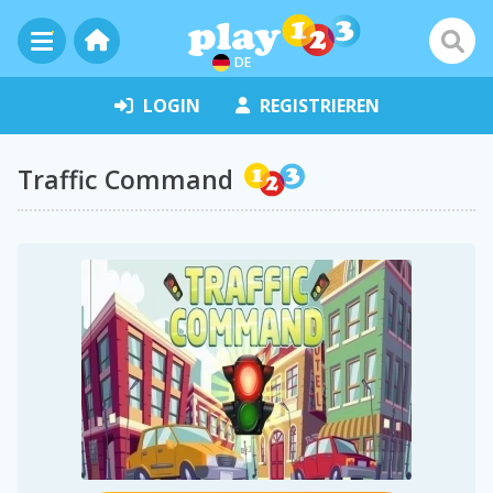
DE
LOGIN
REGISTRIEREN
Traffic Command