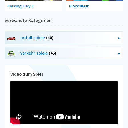
Parking Fury 3
Block Blast
Verwandte Kategorien
unfall spiele
(40)
verkehr spiele
(45)
Video zum Spiel