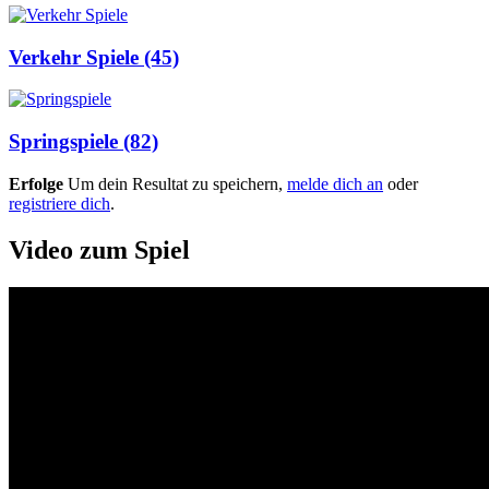
Verkehr Spiele
(45)
Springspiele
(82)
Erfolge
Um dein Resultat zu speichern,
melde dich an
oder
registriere dich
.
Video zum Spiel