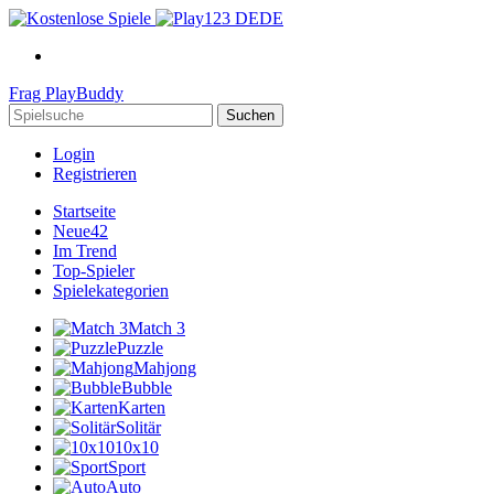
DE
Frag
PlayBuddy
Suchen
Login
Registrieren
Startseite
Neue
42
Im Trend
Top-Spieler
Spielekategorien
Match 3
Puzzle
Mahjong
Bubble
Karten
Solitär
10x10
Sport
Auto