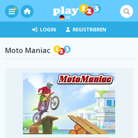
DE
LOGIN
REGISTRIEREN
Moto Maniac