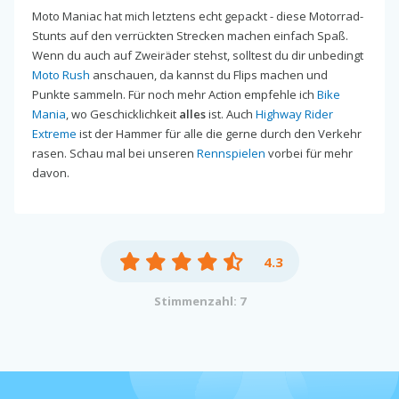
Moto Maniac hat mich letztens echt gepackt - diese Motorrad-
Stunts auf den verrückten Strecken machen einfach Spaß.
Wenn du auch auf Zweiräder stehst, solltest du dir unbedingt
Moto Rush
anschauen, da kannst du Flips machen und
Punkte sammeln. Für noch mehr Action empfehle ich
Bike
Mania
, wo Geschicklichkeit
alles
ist. Auch
Highway Rider
Extreme
ist der Hammer für alle die gerne durch den Verkehr
rasen. Schau mal bei unseren
Rennspielen
vorbei für mehr
davon.
4.3
Stimmenzahl: 7