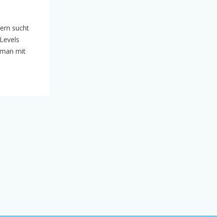
ern sucht
Levels
 man mit