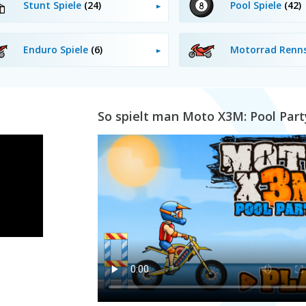
Stunt Spiele
(24)
Pool Spiele
(42)
Enduro Spiele
(6)
Motorrad Renn
So spielt man Moto X3M: Pool Part