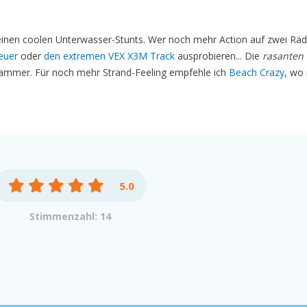
seinen coolen Unterwasser-Stunts. Wer noch mehr Action auf zwei Räd
euer
oder
den extremen VEX X3M Track
ausprobieren... Die
rasanten
Hammer. Für noch mehr Strand-Feeling empfehle ich
Beach Crazy
, wo
5.0
Stimmenzahl: 14