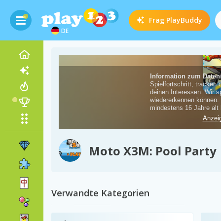
Frag
PlayBuddy
DE
Moto X3M: Pool Party
Verwandte Kategorien