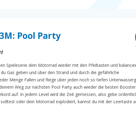
3M: Pool Party
n!
hen Spieleserie dein Motorrad wieder mit den Pfeiltasten und balancie
t du Gas geben und über den Strand und durch die gefährliche
eder Menge Fallen und fliege über jeden noch so tiefen Unterwasser
f deinem Weg zur nächsten Pool Party auch wieder die besten Booster,
ekord auf. In jedem Level wird die Zeit gemessen, also gebe ordentlic
olltest oder dein Motorrad explodiert, kannst du mit der Leertaste 