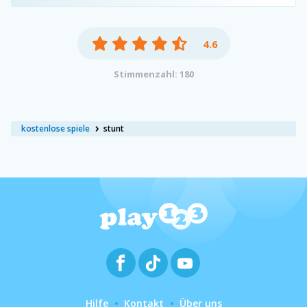
4.6
Stimmenzahl: 180
kostenlose spiele
stunt
Hilfe
Kontakt
Über uns