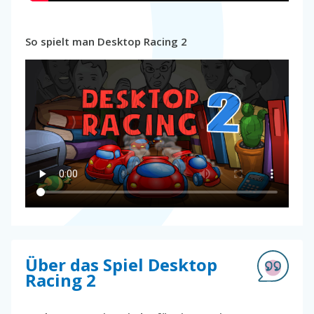
So spielt man Desktop Racing 2
Über das Spiel Desktop
Racing 2