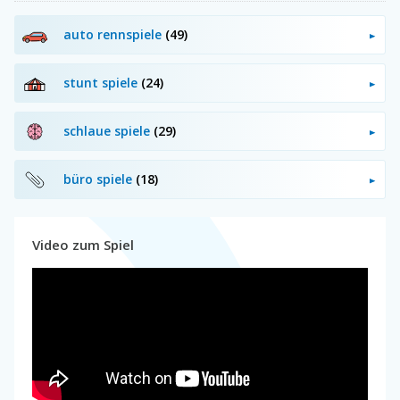
auto rennspiele
(49)
stunt spiele
(24)
schlaue spiele
(29)
büro spiele
(18)
Video zum Spiel