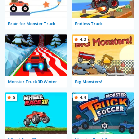
Brain for Monster Truck
Endless Truck
4.2
Monster Truck 3D Winter
Big Monsters!
5
4.4