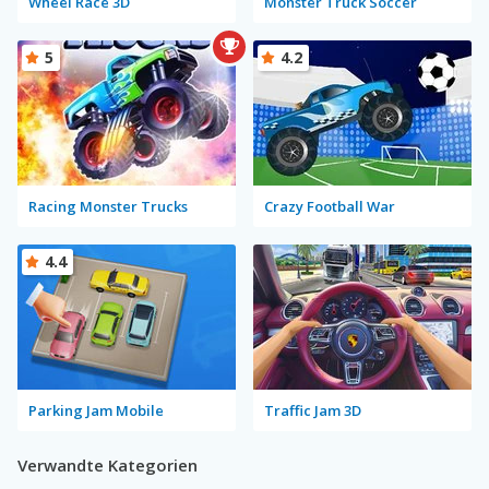
Wheel Race 3D
Monster Truck Soccer
5
4.2
Racing Monster Trucks
Crazy Football War
4.4
Parking Jam Mobile
Traffic Jam 3D
Verwandte Kategorien