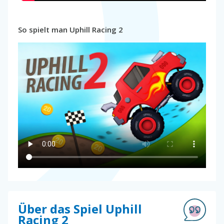
So spielt man Uphill Racing 2
Über das Spiel Uphill
Racing 2