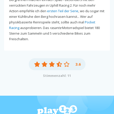
verrückten Fahrzeugen in Uphill Racing 2. Für noch mehr
Action empfehle ich den
ersten Teil der Serie
, wo du sogar mit
einer Kühltruhe den Berg hochrasen kannst... Wer auf
physikbasierte Rennspiele steht, sollte auch mal
Pocket
Racing
ausprobieren. Das
rasante
Motorradspiel bietet 180
Sterne zum Sammeln und 5 verschiedene Bikes zum
Freischalten.
3.6
Stimmenzahl: 11