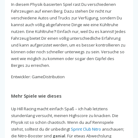
In diesem Physik-basierten Spiel rast Du verschiedenen
Fahrzeugen auf einen Berg. Dazu stehen Dir nicht nur
verschiedene Autos und Trucks zur Verfügung, sondern Du
kannst auch völlig abgefahrene Dinge wie eine Kühltruhe
nutzen. Eine Kühltruhe?! Einfach nur, weil Du es kannst! Jedes
Fahrzeug bietet Dir einen völlig unterschiedliche Erfahrung
und kann aufgerüstet werden, um es besser kontrollieren zu
können oder noch schneller unterwegs zu sein. Versuche so
weit wie möglich zu kommen oder sogar den Gipfel des
Berges zu erreichen.
Entwickler: GameDistribution
Mehr Spiele wie dieses
Up Hill Racing macht einfach Spaß – ich hab letztens
stundenlang versucht, meinen Highscore zu knacken. Die
Physik ist so schön chaotisch. Wenn du auf Rennspiele
stehst, solltest du dir unbedingt
Sprint Club Nitro
anschauen;
die Nitro-Booster sind
genial
. Für etwas Abwechslung