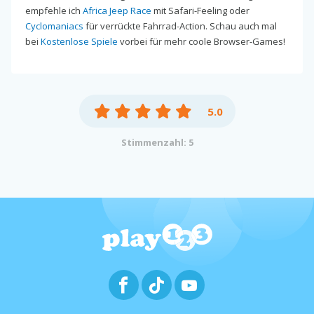
empfehle ich
Africa Jeep Race
mit Safari-Feeling oder
Cyclomaniacs
für verrückte Fahrrad-Action. Schau auch mal
bei
Kostenlose Spiele
vorbei für mehr coole Browser-Games!
5.0
Stimmenzahl: 5