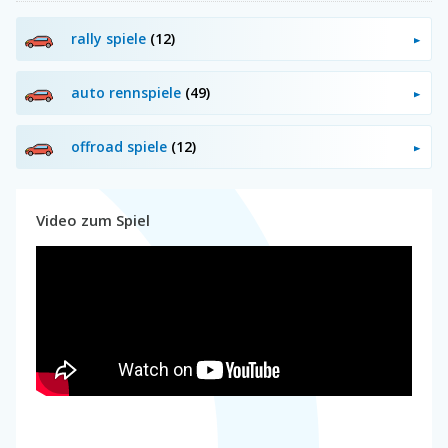
rally spiele
(12)
auto rennspiele
(49)
offroad spiele
(12)
Video zum Spiel