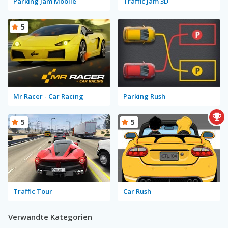
Parking Jam Mobile
Traffic Jam 3D
5
Mr Racer - Car Racing
Parking Rush
5
5
Traffic Tour
Car Rush
Verwandte Kategorien