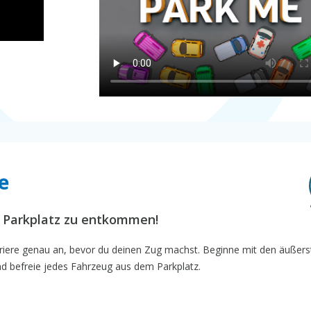
e
 Parkplatz zu entkommen!
arriere genau an, bevor du deinen Zug machst. Beginne mit den äußer
und befreie jedes Fahrzeug aus dem Parkplatz.