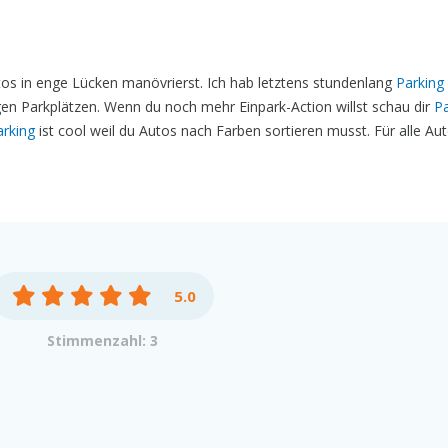
os in enge Lücken manövrierst. Ich hab letztens stundenlang
Parking
ligen Parkplätzen. Wenn du noch mehr Einpark-Action willst schau dir
Pa
arking
ist cool weil du Autos nach Farben sortieren musst. Für alle Au
5.0
Stimmenzahl: 3