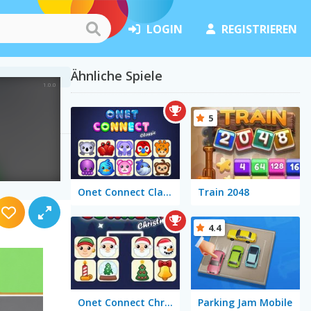
LOGIN
REGISTRIEREN
Ähnliche Spiele
5
Onet Connect Classic
Train 2048
4.4
Onet Connect Christmas
Parking Jam Mobile