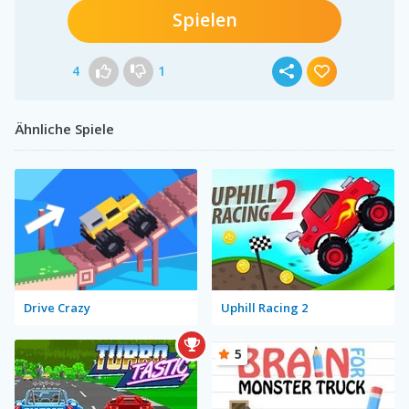
Spielen
4
1
Ähnliche Spiele
Drive Crazy
Uphill Racing 2
5