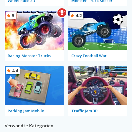
Wheel Race 3D
Monster Truck Soccer
5
4.2
Racing Monster Trucks
Crazy Football War
4.4
Parking Jam Mobile
Traffic Jam 3D
Verwandte Kategorien