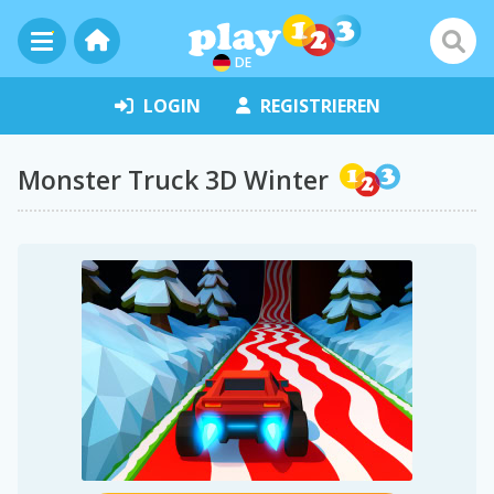
DE
LOGIN
REGISTRIEREN
Monster Truck 3D Winter