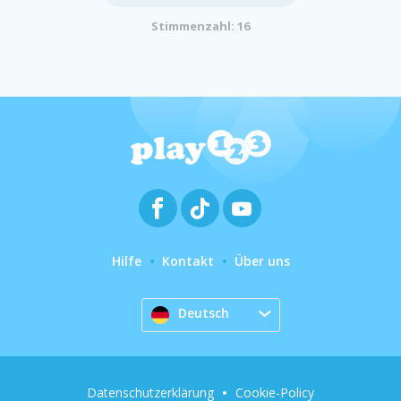
Stimmenzahl: 16
Hilfe
Kontakt
Über uns
Deutsch
Datenschutzerklärung
Cookie-Policy