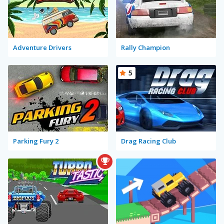
Adventure Drivers
Rally Champion
5
Parking Fury 2
Drag Racing Club