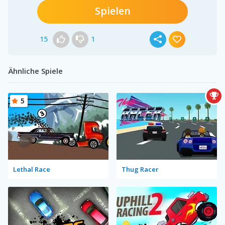
Spielen
15
1
Ähnliche Spiele
5
Lethal Race
Thug Racer