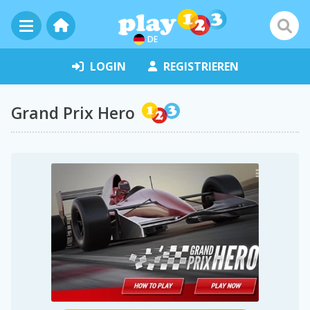
DE
LOGIN
REGISTRIEREN
Grand Prix Hero