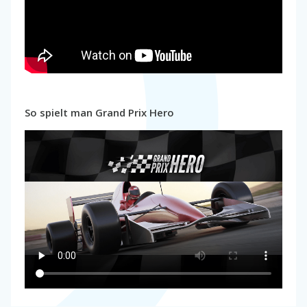
So spielt man Grand Prix Hero