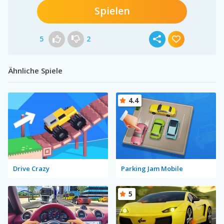
Spielen
5
2
Ähnliche Spiele
4.4
Drive Crazy
Parking Jam Mobile
5