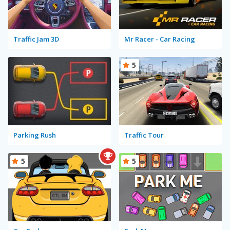
Traffic Jam 3D
Mr Racer - Car Racing
5
Parking Rush
Traffic Tour
5
5