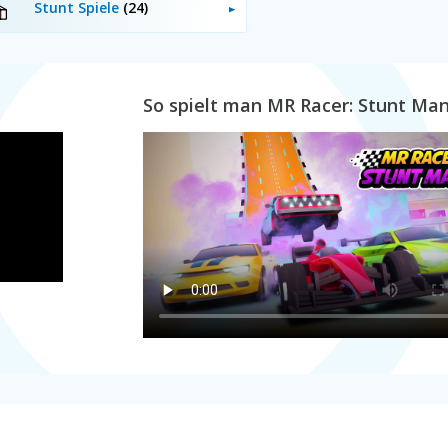
Stunt Spiele
(24)
So spielt man MR Racer: Stunt Man