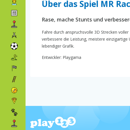
Über das Spiel MR Rac
Rase, mache Stunts und verbesser
Fahre durch anspruchsvolle 3D Strecken voller 
verbessere die Leistung, meistere einzigartig
lebendiger Grafik.
Entwickler: Playgama