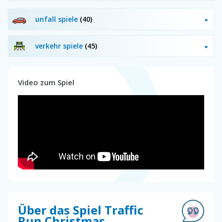
unfall spiele
(40)
verkehr spiele
(45)
Video zum Spiel
Über das Spiel Traffic
Run Christmas