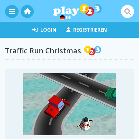
DE
LOGIN
REGISTRIEREN
Traffic Run Christmas