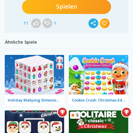
Spielen
11
1
Ähnliche Spiele
Holiday Mahjong Dimensions
Cookie Crush: Christmas Edition
5