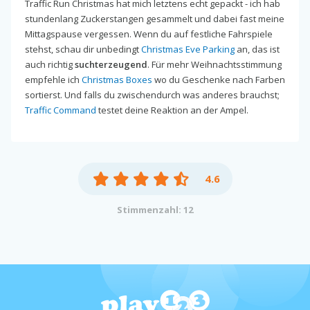
Traffic Run Christmas hat mich letztens echt gepackt - ich hab
stundenlang Zuckerstangen gesammelt und dabei fast meine
Mittagspause vergessen. Wenn du auf festliche Fahrspiele
stehst, schau dir unbedingt
Christmas Eve Parking
an, das ist
auch richtig
suchterzeugend
. Für mehr Weihnachtsstimmung
empfehle ich
Christmas Boxes
wo du Geschenke nach Farben
sortierst. Und falls du zwischendurch was anderes brauchst;
Traffic Command
testet deine Reaktion an der Ampel.
4.6
Stimmenzahl: 12