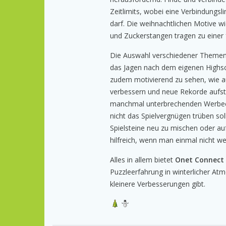
Zeitlimits, wobei eine Verbindungsl
darf. Die weihnachtlichen Motive 
und Zuckerstangen tragen zu einer 
Die Auswahl verschiedener Themen
das Jagen nach dem eigenen Highsco
zudem motivierend zu sehen, wie au
verbessern und neue Rekorde aufstel
manchmal unterbrechenden Werbeei
nicht das Spielvergnügen trüben soll
Spielsteine neu zu mischen oder auf
hilfreich, wenn man einmal nicht we
Alles in allem bietet
Onet Connect
Puzzleerfahrung in winterlicher A
kleinere Verbesserungen gibt.