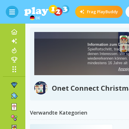
Frag
PlayBuddy
DE
Onet Connect Christm
Verwandte Kategorien