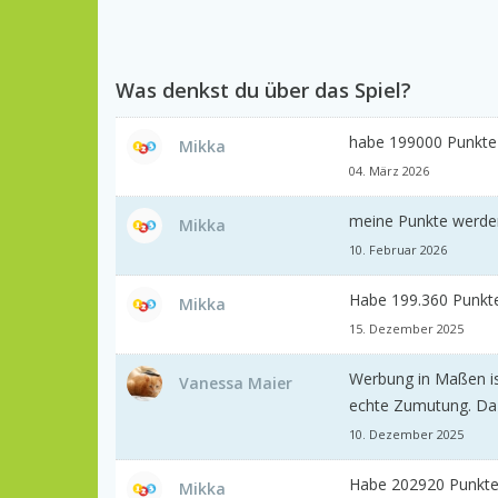
Was denkst du über das Spiel?
habe 199000 Punkte
Mikka
04. März 2026
meine Punkte werden 
Mikka
10. Februar 2026
Habe 199.360 Punkte 
Mikka
15. Dezember 2025
Werbung in Maßen is
Vanessa Maier
echte Zumutung. Da 
10. Dezember 2025
Habe 202920 Punkte u
Mikka