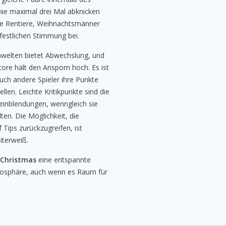
inie maximal drei Mal abknicken
wie Rentiere, Weihnachtsmänner
festlichen Stimmung bei.
welten bietet Abwechslung, und
re hält den Ansporn hoch. Es ist
ch andere Spieler ihre Punkte
len. Leichte Kritikpunkte sind die
nblendungen, wenngleich sie
ten. Die Möglichkeit, die
 Tips zurückzugreifen, ist
iterweiß.
 Christmas
eine entspannte
tmosphäre, auch wenn es Raum für