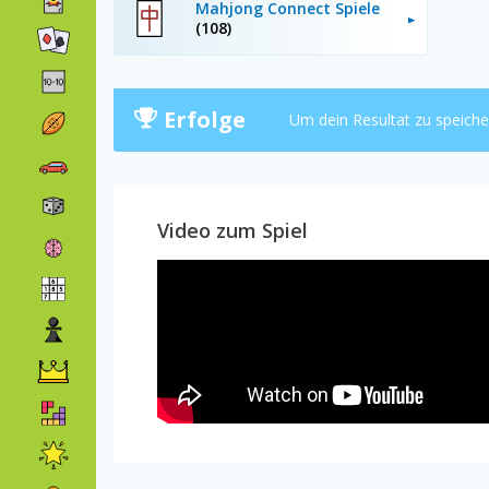
Mahjong Connect Spiele
(108)
Erfolge
Um dein Resultat zu speich
Video zum Spiel