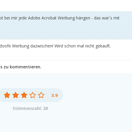
ibt bei mir jede Adobe Acrobat Werbung hängen - das war´s mit
 doofe Werbung dazwischen! Wird schon mal nicht gekauft.
as zu kommentieren.
3.9
Stimmenzahl: 28