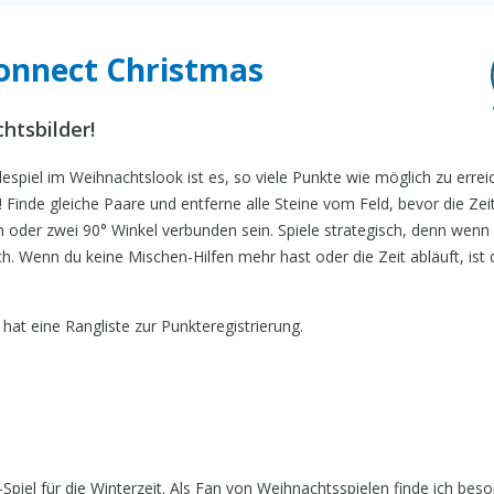
Connect Christmas
htsbilder!
espiel im Weihnachtslook ist es, so viele Punkte wie möglich zu errei
 Finde gleiche Paare und entferne alle Steine vom Feld, bevor die Zeit
n oder zwei 90° Winkel verbunden sein. Spiele strategisch, denn wenn
h. Wenn du keine Mischen-Hilfen mehr hast oder die Zeit abläuft, ist 
at eine Rangliste zur Punkteregistrierung.
Spiel für die Winterzeit. Als Fan von Weihnachtsspielen finde ich beso