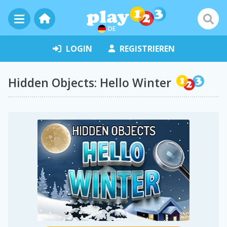
DE
LOGIN
REGISTRIEREN
Hidden Objects: Hello Winter