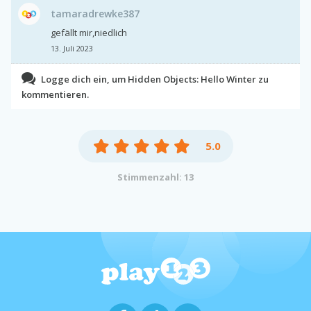
tamaradrewke387
gefällt mir,niedlich
13. Juli 2023
Logge dich ein, um Hidden Objects: Hello Winter zu
kommentieren.
5.0
Stimmenzahl: 13