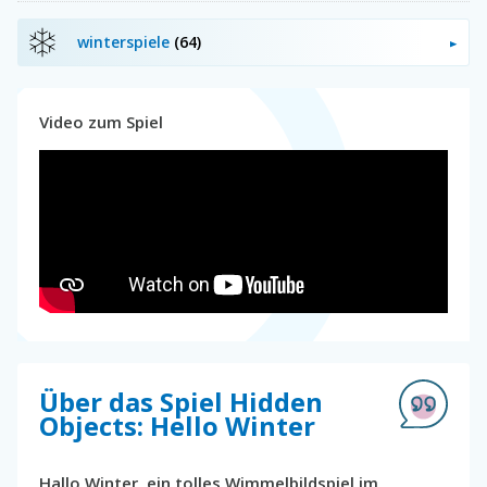
winterspiele
(64)
Video zum Spiel
Über das Spiel Hidden
Objects: Hello Winter
Hallo Winter, ein tolles Wimmelbildspiel im