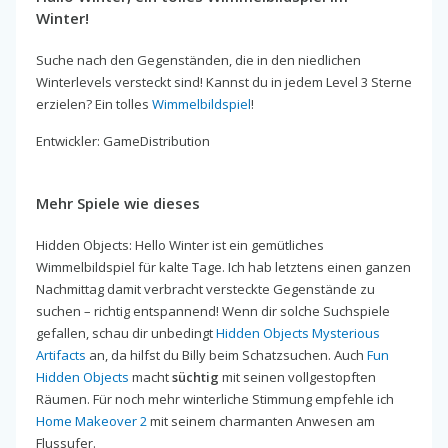
Winter!
Suche nach den Gegenständen, die in den niedlichen
Winterlevels versteckt sind! Kannst du in jedem Level 3 Sterne
erzielen? Ein tolles
Wimmelbildspiel
!
Entwickler: GameDistribution
Mehr Spiele wie dieses
Hidden Objects: Hello Winter ist ein gemütliches
Wimmelbildspiel für kalte Tage. Ich hab letztens einen ganzen
Nachmittag damit verbracht versteckte Gegenstände zu
suchen – richtig entspannend! Wenn dir solche Suchspiele
gefallen, schau dir unbedingt
Hidden Objects Mysterious
Artifacts
an, da hilfst du Billy beim Schatzsuchen. Auch
Fun
Hidden Objects
macht
süchtig
mit seinen vollgestopften
Räumen. Für noch mehr winterliche Stimmung empfehle ich
Home Makeover 2
mit seinem charmanten Anwesen am
Flussufer.