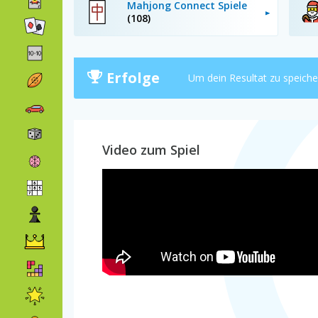
Mahjong Connect Spiele
(108)
Erfolge
Um dein Resultat zu speich
Video zum Spiel