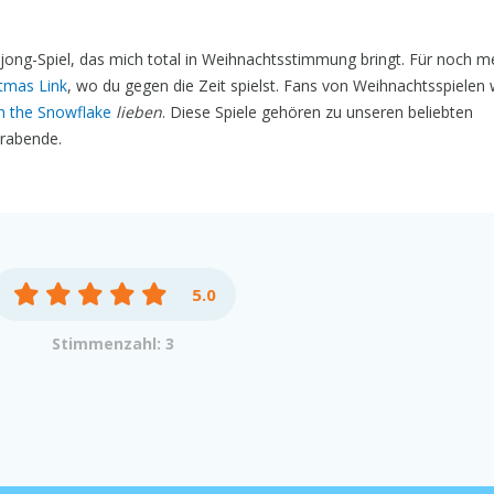
jong-Spiel, das mich total in Weihnachtsstimmung bringt. Für noch m
tmas Link
, wo du gegen die Zeit spielst. Fans von Weihnachtsspielen
h the Snowflake
lieben
. Diese Spiele gehören zu unseren beliebten
erabende.
5.0
Stimmenzahl: 3