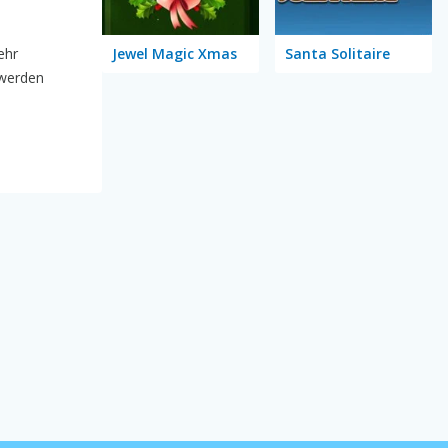
ehr
Jewel Magic Xmas
Santa Solitaire
 werden