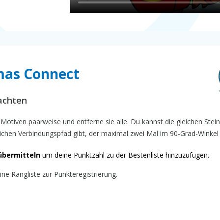
tmas Connect
achten
Motiven paarweise und entferne sie alle. Du kannst die gleichen Stei
chen Verbindungspfad gibt, der maximal zwei Mal im 90-Grad-Winkel 
übermitteln
um deine Punktzahl zu der Bestenliste hinzuzufügen.
ne Rangliste zur Punkteregistrierung.