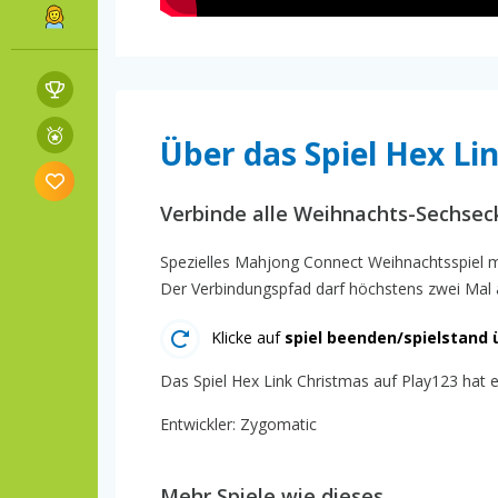
Über das Spiel Hex Li
Verbinde alle Weihnachts-Sechseck
Spezielles Mahjong Connect Weihnachtsspiel mi
Der Verbindungspfad darf höchstens zwei Mal 
Klicke auf
spiel beenden/spielstand 
Das Spiel Hex Link Christmas auf Play123 hat e
Entwickler: Zygomatic
Mehr Spiele wie dieses