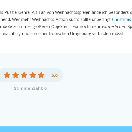
ns Puzzle-Genre. Als Fan von Weihnachtsspielen finde ich besonders d
nend. Wer mehr Weihnachts-Action sucht sollte unbedingt
Christmas
ymbole zu immer größeren Objekten... Für noch mehr
winterlichen
Sp
eihnachtssymbole in einer tropischen Umgebung verbinden müsst.
5.0
Stimmenzahl: 6