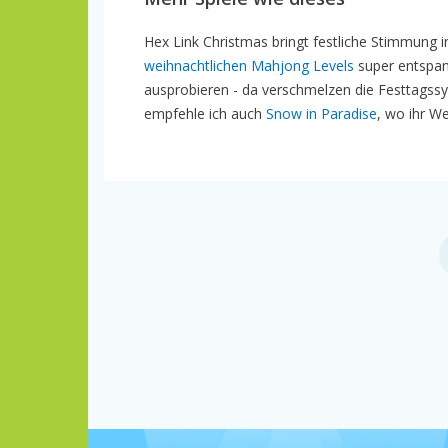
Hex Link Christmas bringt festliche Stimmung i
weihnachtlichen Mahjong Levels
super entspan
ausprobieren - da verschmelzen die Festtagss
empfehle ich auch
Snow in Paradise
, wo ihr W