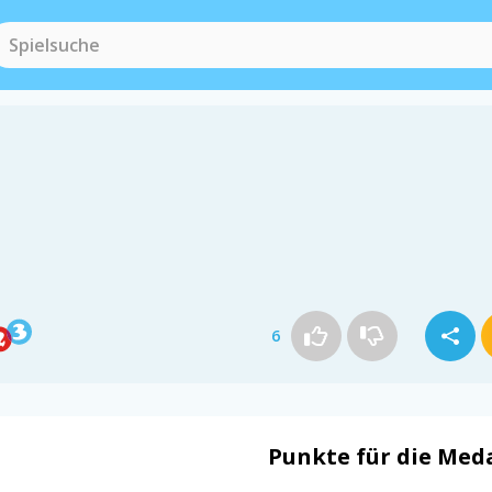
6
Punkte für die Meda