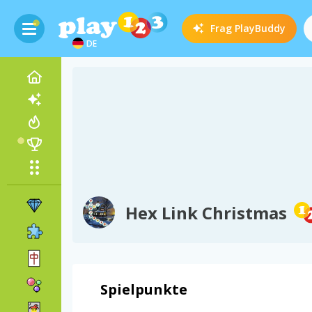
Frag
PlayBuddy
DE
Hex Link Christmas
Spielpunkte