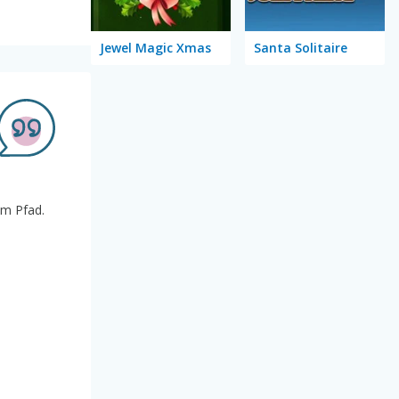
Jewel Magic Xmas
Santa Solitaire
em Pfad.