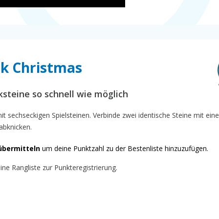
nk Christmas
steine so schnell wie möglich
t sechseckigen Spielsteinen. Verbinde zwei identische Steine mit ein
abknicken.
übermitteln
um deine Punktzahl zu der Bestenliste hinzuzufügen.
ine Rangliste zur Punkteregistrierung.