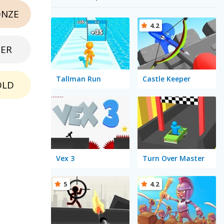
NZE
4.2
BER
Tallman Run
Castle Keeper
OLD
Vex 3
Turn Over Master
5
4.2