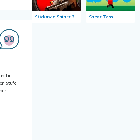
Stickman Sniper 3
Spear Toss
und in
en Stufe
cher