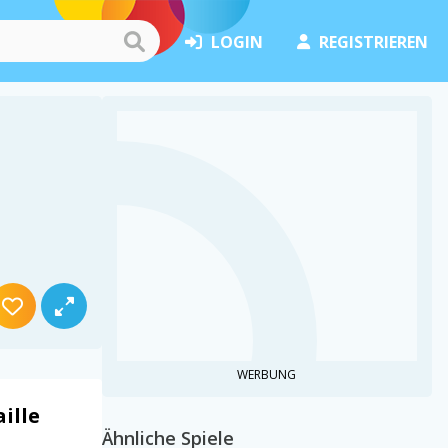
LOGIN
REGISTRIEREN
WERBUNG
ille
Ähnliche Spiele