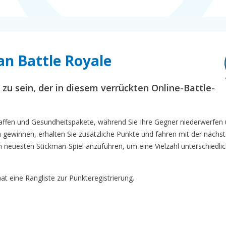
an Battle Royale
 zu sein, der in diesem verrückten Online-Battle-
affen und Gesundheitspakete, während Sie Ihre Gegner niederwerfen 
 gewinnen, erhalten Sie zusätzliche Punkte und fahren mit der nächst
em neuesten Stickman-Spiel anzuführen, um eine Vielzahl unterschiedli
at eine Rangliste zur Punkteregistrierung.