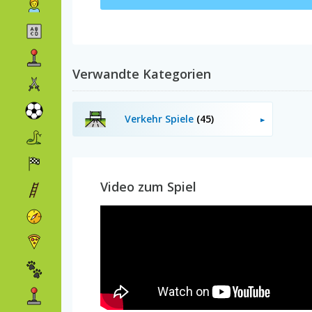
Verwandte Kategorien
Verkehr Spiele
(45)
Video zum Spiel