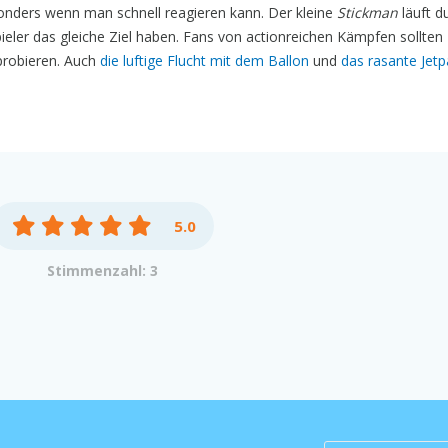
onders wenn man schnell reagieren kann. Der kleine
Stickman
läuft d
ler das gleiche Ziel haben. Fans von actionreichen Kämpfen sollten
robieren. Auch
die luftige Flucht mit dem Ballon
und
das rasante Jetp
5.0
Stimmenzahl: 3