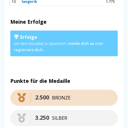
10
langerik
1.775
Meine Erfolge
Erfolge
Um dein Resultat zu speichern,
melde dich an
oder
registriere dich
.
Punkte für die Medaille
2.500
BRONZE
3.250
SILBER