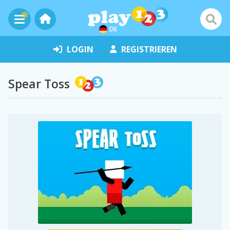
DE
LOGIN
REGISTRIEREN
Spear Toss