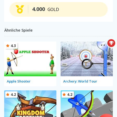
4.000
GOLD
Ähnliche Spiele
4.3
Apple Shooter
Archery: World Tour
4.2
4.2