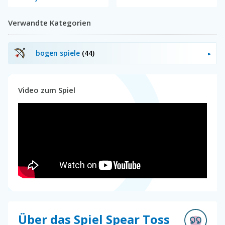
Verwandte Kategorien
bogen spiele
(44)
Video zum Spiel
Über das Spiel Spear Toss