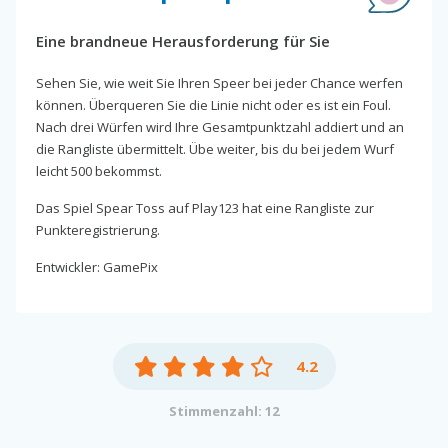
Eine brandneue Herausforderung für Sie
Sehen Sie, wie weit Sie Ihren Speer bei jeder Chance werfen
können. Überqueren Sie die Linie nicht oder es ist ein Foul.
Nach drei Würfen wird Ihre Gesamtpunktzahl addiert und an
die Rangliste übermittelt. Übe weiter, bis du bei jedem Wurf
leicht 500 bekommst.
Das Spiel Spear Toss auf Play123 hat eine Rangliste zur
Punkteregistrierung.
Entwickler: GamePix
4.2
Stimmenzahl: 12