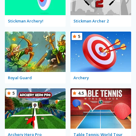
Stickman Archery!
Stickman Archer 2
5
Royal Guard
Archery
5
4.5
Archery Hero Pro
Table Tennis: World Tour