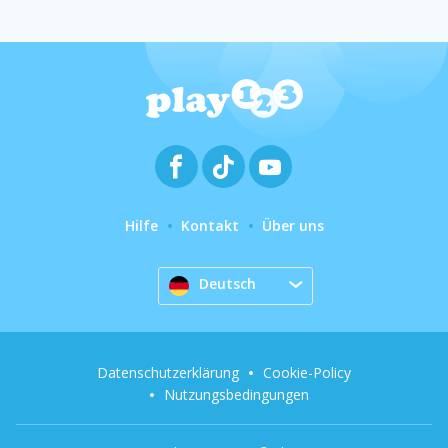
Hilfe
Kontakt
Über uns
Deutsch
Datenschutzerklärung
Cookie-Policy
Nutzungsbedingungen