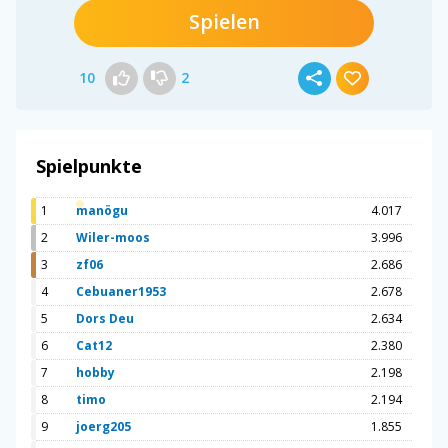
Spielen
10
2
Spielpunkte
1
manögu
4.017
2
Wiler-moos
3.996
3
zf06
2.686
4
Cebuaner1953
2.678
5
Dors Deu
2.634
6
Cat12
2.380
7
hobby
2.198
8
timo
2.194
9
joerg205
1.855