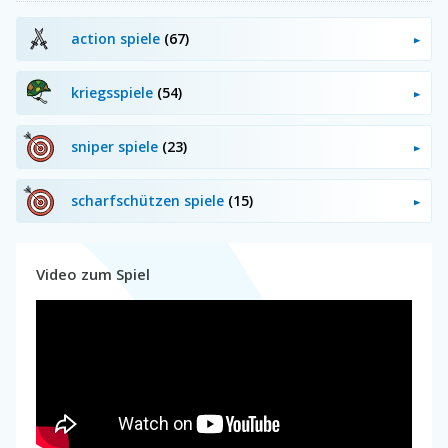
action spiele
(67)
kriegsspiele
(54)
sniper spiele
(23)
scharfschützen spiele
(15)
Video zum Spiel