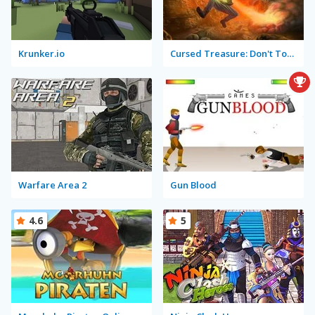
Krunker.io
Cursed Treasure: Don't Touch My Gems!
Warfare Area 2
Gun Blood
4.6
5