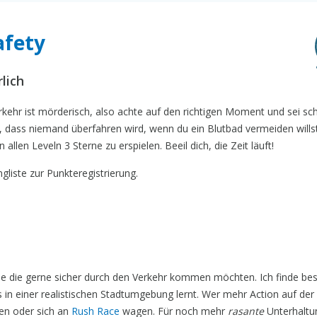
afety
lich
rkehr ist mörderisch, also achte auf den richtigen Moment und sei sch
, dass niemand überfahren wird, wenn du ein Blutbad vermeiden willst.
allen Leveln 3 Sterne zu erspielen. Beeil dich, die Zeit läuft!
gliste zur Punkteregistrierung.
alle die gerne sicher durch den Verkehr kommen möchten. Ich finde be
 in einer realistischen Stadtumgebung lernt. Wer mehr Action auf der
en oder sich an
Rush Race
wagen. Für noch mehr
rasante
Unterhaltu