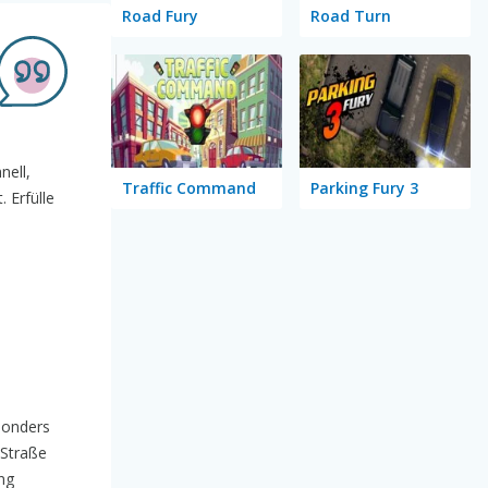
Road Fury
Road Turn
nell,
Traffic Command
Parking Fury 3
 Erfülle
sonders
 Straße
ng