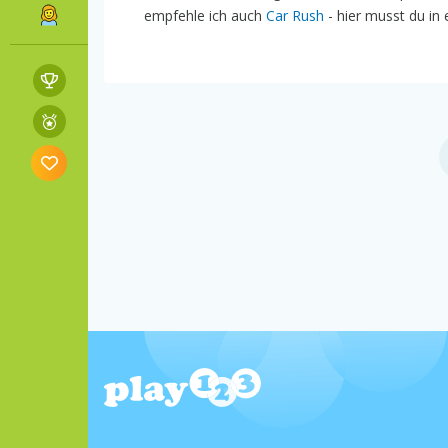
empfehle ich auch
Car Rush
- hier musst du in 