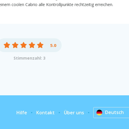
einem coolen Cabrio alle Kontrollpunkte rechtzeitig erreichen.
5.0
Stimmenzahl: 3
Deutsch
Hilfe
Kontakt
Über uns